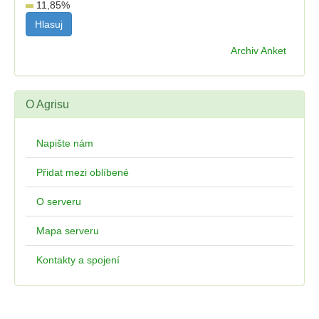
11,85
%
Archiv Anket
O Agrisu
Napište nám
Přidat mezi oblíbené
O serveru
Mapa serveru
Kontakty a spojení