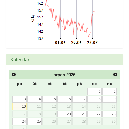
Kalendář
srpen
2026
po
út
st
čt
pá
so
ne
1
2
3
4
5
6
7
8
9
10
11
12
13
14
15
16
17
18
19
20
21
22
23
24
25
26
27
28
29
30
31