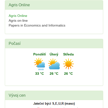
Agris Online
Agris Online
Agris on-line
Papers in Economics and Informatics
Počasí
Pondělí
Úterý
Středa
33 °C
26 °C
26 °C
Vývoj cen