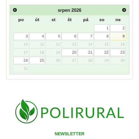
srpen
2026
po
út
st
čt
pá
so
ne
1
2
3
4
5
6
7
8
9
10
11
12
13
14
15
16
17
18
19
20
21
22
23
24
25
26
27
28
29
30
31
NEWSLETTER