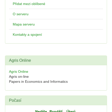
Přidat mezi oblíbené
O serveru
Mapa serveru
Kontakty a spojení
Agris Online
Agris Online
Agris on-line
Papers in Economics and Informatics
Počasí
Neděle
Pondělí
Úterý