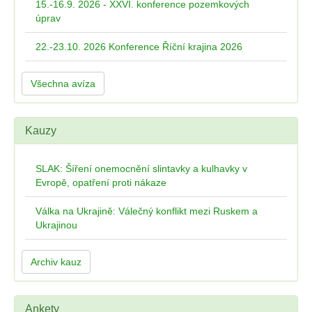
15.-16.9. 2026 - XXVI. konference pozemkových
úprav
22.-23.10. 2026 Konference Říční krajina 2026
Všechna avíza
Kauzy
SLAK: Šíření onemocnění slintavky a kulhavky v
Evropě, opatření proti nákaze
Válka na Ukrajině: Válečný konflikt mezi Ruskem a
Ukrajinou
Archiv kauz
Ankety