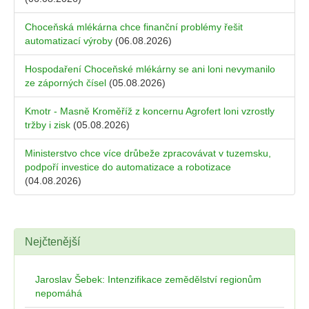
Choceňská mlékárna chce finanční problémy řešit
automatizací výroby
(06.08.2026)
Hospodaření Choceňské mlékárny se ani loni nevymanilo
ze záporných čísel
(05.08.2026)
Kmotr - Masně Kroměříž z koncernu Agrofert loni vzrostly
tržby i zisk
(05.08.2026)
Ministerstvo chce více drůbeže zpracovávat v tuzemsku,
podpoří investice do automatizace a robotizace
(04.08.2026)
Nejčtenější
Jaroslav Šebek: Intenzifikace zemědělství regionům
nepomáhá