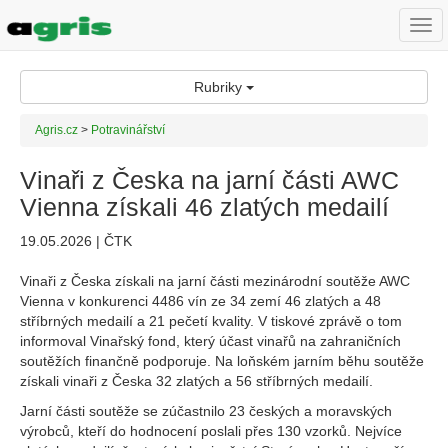
Togg
navi
Rubriky
Agris.cz
>
Potravinářství
Vinaři z Česka na jarní části AWC
Vienna získali 46 zlatých medailí
19.05.2026 | ČTK
Vinaři z Česka získali na jarní části mezinárodní soutěže AWC
Vienna v konkurenci 4486 vín ze 34 zemí 46 zlatých a 48
stříbrných medailí a 21 pečetí kvality. V tiskové zprávě o tom
informoval Vinařský fond, který účast vinařů na zahraničních
soutěžích finančně podporuje. Na loňském jarním běhu soutěže
získali vinaři z Česka 32 zlatých a 56 stříbrných medailí.
Jarní části soutěže se zúčastnilo 23 českých a moravských
výrobců, kteří do hodnocení poslali přes 130 vzorků. Nejvíce