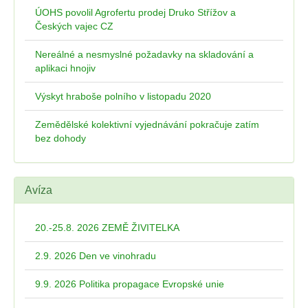
ÚOHS povolil Agrofertu prodej Druko Střížov a
Českých vajec CZ
Nereálné a nesmyslné požadavky na skladování a
aplikaci hnojiv
Výskyt hraboše polního v listopadu 2020
Zemědělské kolektivní vyjednávání pokračuje zatím
bez dohody
Avíza
20.-25.8. 2026 ZEMĚ ŽIVITELKA
2.9. 2026 Den ve vinohradu
9.9. 2026 Politika propagace Evropské unie