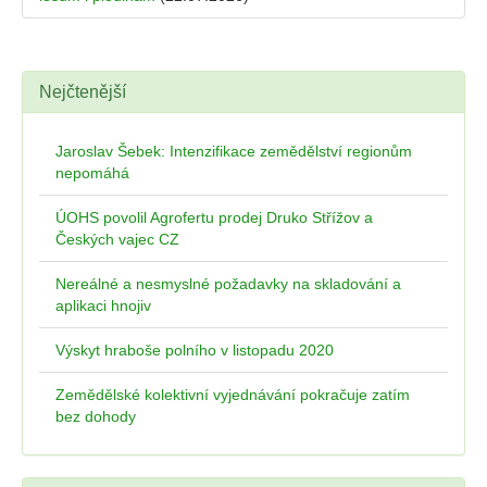
Nejčtenější
Jaroslav Šebek: Intenzifikace zemědělství regionům
nepomáhá
ÚOHS povolil Agrofertu prodej Druko Střížov a
Českých vajec CZ
Nereálné a nesmyslné požadavky na skladování a
aplikaci hnojiv
Výskyt hraboše polního v listopadu 2020
Zemědělské kolektivní vyjednávání pokračuje zatím
bez dohody