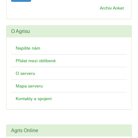
Archiv Anket
O Agrisu
Napište nám
Přidat mezi oblíbené
O serveru
Mapa serveru
Kontakty a spojení
Agris Online