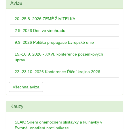
Avíza
20.-25.8. 2026 ZEMĚ ŽIVITELKA
2.9. 2026 Den ve vinohradu
9.9. 2026 Politika propagace Evropské unie
15.-16.9. 2026 - XXVI. konference pozemkových
úprav
22.-23.10. 2026 Konference Říční krajina 2026
Všechna avíza
Kauzy
SLAK: Šíření onemocnění slintavky a kulhavky v
Evropě, opatření proti nákaze