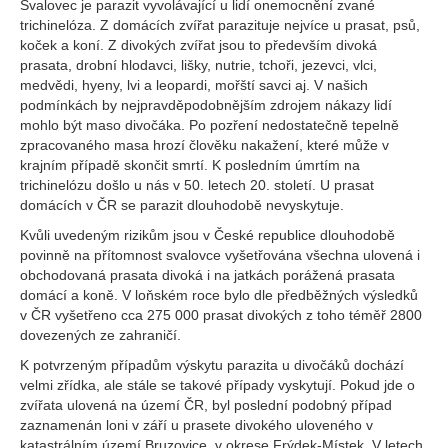
Svalovec je parazit vyvolávající u lidí onemocnění zvané
trichinelóza. Z domácích zvířat parazituje nejvíce u prasat, psů,
koček a koní. Z divokých zvířat jsou to především divoká
prasata, drobní hlodavci, lišky, nutrie, tchoři, jezevci, vlci,
medvědi, hyeny, lvi a leopardi, mořští savci aj. V našich
podmínkách by nejpravděpodobnějším zdrojem nákazy lidí
mohlo být maso divočáka. Po pozření nedostatečně tepelně
zpracovaného masa hrozí člověku nakažení, které může v
krajním případě skončit smrtí. K posledním úmrtím na
trichinelózu došlo u nás v 50. letech 20. století. U prasat
domácích v ČR se parazit dlouhodobě nevyskytuje.
Kvůli uvedeným rizikům jsou v České republice dlouhodobě
povinně na přítomnost svalovce vyšetřována všechna ulovená i
obchodovaná prasata divoká i na jatkách porážená prasata
domácí a koně. V loňském roce bylo dle předběžných výsledků
v ČR vyšetřeno cca 275 000 prasat divokých z toho téměř 2800
dovezených ze zahraničí.
K potvrzeným případům výskytu parazita u divočáků dochází
velmi zřídka, ale stále se takové případy vyskytují. Pokud jde o
zvířata ulovená na území ČR, byl poslední podobný případ
zaznamenán loni v září u prasete divokého uloveného v
katastrálním území Bruzovice, v okrese Frýdek-Místek. V letech