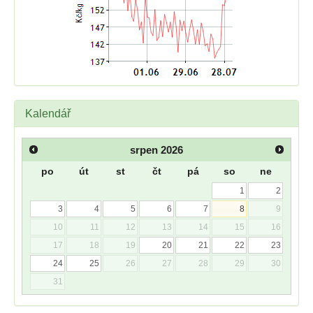
Kalendář
srpen
2026
po
út
st
čt
pá
so
ne
1
2
3
4
5
6
7
8
9
10
11
12
13
14
15
16
17
18
19
20
21
22
23
24
25
26
27
28
29
30
31