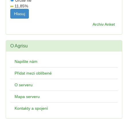
Určitě ne
11,85
%
Archiv Anket
O Agrisu
Napište nám
Přidat mezi oblíbené
O serveru
Mapa serveru
Kontakty a spojení