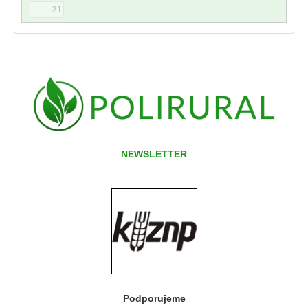
31
NEWSLETTER
Podporujeme