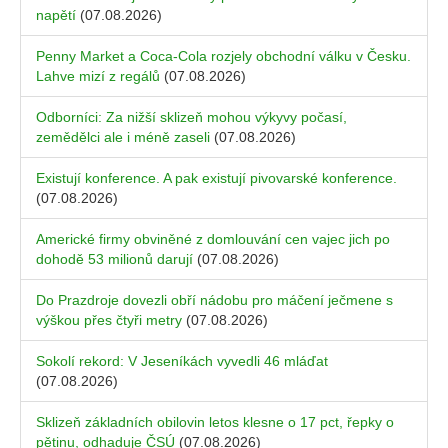
napětí
(07.08.2026)
Penny Market a Coca-Cola rozjely obchodní válku v Česku.
Lahve mizí z regálů
(07.08.2026)
Odborníci: Za nižší sklizeň mohou výkyvy počasí,
zemědělci ale i méně zaseli
(07.08.2026)
Existují konference. A pak existují pivovarské konference.
(07.08.2026)
Americké firmy obviněné z domlouvání cen vajec jich po
dohodě 53 milionů darují
(07.08.2026)
Do Prazdroje dovezli obří nádobu pro máčení ječmene s
výškou přes čtyři metry
(07.08.2026)
Sokolí rekord: V Jeseníkách vyvedli 46 mláďat
(07.08.2026)
Sklizeň základních obilovin letos klesne o 17 pct, řepky o
pětinu, odhaduje ČSÚ
(07.08.2026)