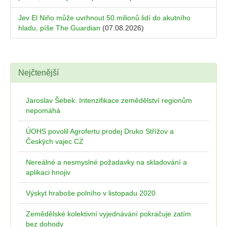
Jev El Niňo může uvrhnout 50 milionů lidí do akutního
hladu, píše The Guardian
(07.08.2026)
Nejčtenější
Jaroslav Šebek: Intenzifikace zemědělství regionům
nepomáhá
ÚOHS povolil Agrofertu prodej Druko Střížov a
Českých vajec CZ
Nereálné a nesmyslné požadavky na skladování a
aplikaci hnojiv
Výskyt hraboše polního v listopadu 2020
Zemědělské kolektivní vyjednávání pokračuje zatím
bez dohody