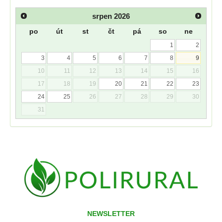
srpen
2026
po
út
st
čt
pá
so
ne
1
2
3
4
5
6
7
8
9
10
11
12
13
14
15
16
17
18
19
20
21
22
23
24
25
26
27
28
29
30
31
NEWSLETTER