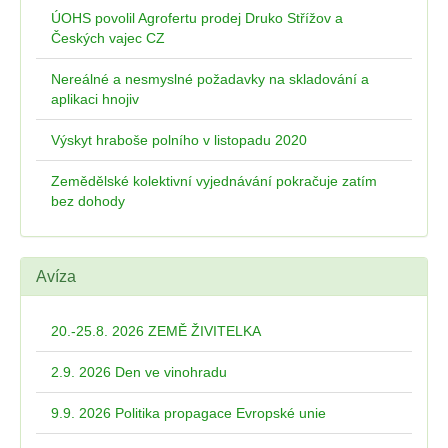
ÚOHS povolil Agrofertu prodej Druko Střížov a
Českých vajec CZ
Nereálné a nesmyslné požadavky na skladování a
aplikaci hnojiv
Výskyt hraboše polního v listopadu 2020
Zemědělské kolektivní vyjednávání pokračuje zatím
bez dohody
Avíza
20.-25.8. 2026 ZEMĚ ŽIVITELKA
2.9. 2026 Den ve vinohradu
9.9. 2026 Politika propagace Evropské unie