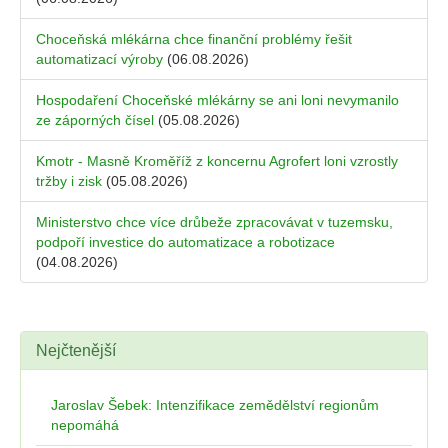
Choceňská mlékárna chce finanční problémy řešit
automatizací výroby
(06.08.2026)
Hospodaření Choceňské mlékárny se ani loni nevymanilo
ze záporných čísel
(05.08.2026)
Kmotr - Masně Kroměříž z koncernu Agrofert loni vzrostly
tržby i zisk
(05.08.2026)
Ministerstvo chce více drůbeže zpracovávat v tuzemsku,
podpoří investice do automatizace a robotizace
(04.08.2026)
Nejčtenější
Jaroslav Šebek: Intenzifikace zemědělství regionům
nepomáhá