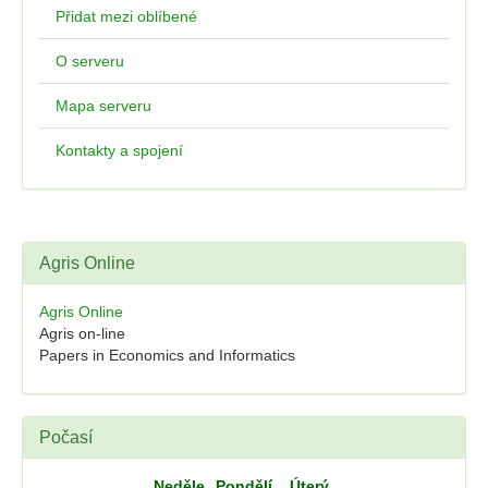
Přidat mezi oblíbené
O serveru
Mapa serveru
Kontakty a spojení
Agris Online
Agris Online
Agris on-line
Papers in Economics and Informatics
Počasí
Neděle
Pondělí
Úterý