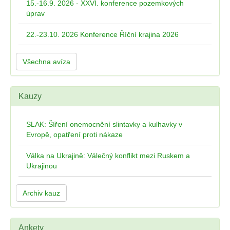
15.-16.9. 2026 - XXVI. konference pozemkových
úprav
22.-23.10. 2026 Konference Říční krajina 2026
Všechna avíza
Kauzy
SLAK: Šíření onemocnění slintavky a kulhavky v
Evropě, opatření proti nákaze
Válka na Ukrajině: Válečný konflikt mezi Ruskem a
Ukrajinou
Archiv kauz
Ankety