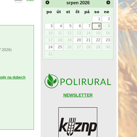
srpen
2026
po
út
st
čt
pá
so
ne
1
2
3
4
5
6
7
8
9
10
11
12
13
14
15
16
17
18
19
20
21
22
23
24
25
26
27
28
29
30
7.2026)
31
kody na dubech
NEWSLETTER