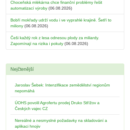
Choceňská mlékárna chce finanční problémy řešit
automatizací výroby
(06.08.2026)
Bobří mokřady udrží vodu i ve vyprahlé krajině. Šetří to
miliony
(06.08.2026)
Češi každý rok z lesa odnesou plody za miliardy.
Zapomínají na rizika i pokuty
(06.08.2026)
Nejčtenější
Jaroslav Šebek: Intenzifikace zemědělství regionům
nepomáhá
ÚOHS povolil Agrofertu prodej Druko Střížov a
Českých vajec CZ
Nereálné a nesmyslné požadavky na skladování a
aplikaci hnojiv