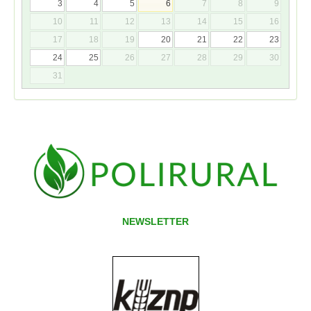
3
4
5
6
7
8
9
10
11
12
13
14
15
16
17
18
19
20
21
22
23
24
25
26
27
28
29
30
31
NEWSLETTER