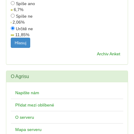
Spíše ano
6,7
%
Spíše ne
2,06
%
Určitě ne
11,85
%
Archiv Anket
O Agrisu
Napište nám
Přidat mezi oblíbené
O serveru
Mapa serveru