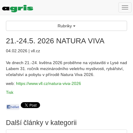
Togg
navi
Rubriky
21.-24.5. 2026 NATURA VIVA
04.02.2026 | vll.cz
Ve dnech 21.-24. května 2026 proběhne na výstavišti v Lysé nad
Labem 31. ročník mezinárodního veletrhu myslivosti, rybářství,
včelařství a pobytu v přírodě Natura Viva 2026.
web:
https://www.vll.cz/natura-viva-2026
Tisk
Další články v kategorii