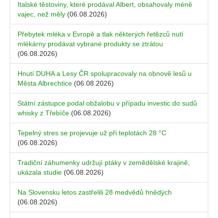
Italské těstoviny, které prodával Albert, obsahovaly méně
vajec, než měly
(06.08.2026)
Přebytek mléka v Evropě a tlak některých řetězců nutí
mlékárny prodávat vybrané produkty se ztrátou
(06.08.2026)
Hnutí DUHA a Lesy ČR spolupracovaly na obnově lesů u
Města Albrechtice
(06.08.2026)
Státní zástupce podal obžalobu v případu investic do sudů
whisky z Třebíče
(06.08.2026)
Tepelný stres se projevuje už při teplotách 28 °C
(06.08.2026)
Tradiční záhumenky udržují ptáky v zemědělské krajině,
ukázala studie
(06.08.2026)
Na Slovensku letos zastřelili 28 medvědů hnědých
(06.08.2026)