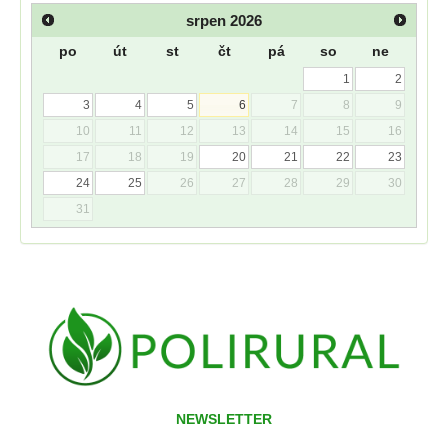
srpen
2026
po
út
st
čt
pá
so
ne
1
2
3
4
5
6
7
8
9
10
11
12
13
14
15
16
17
18
19
20
21
22
23
24
25
26
27
28
29
30
31
NEWSLETTER