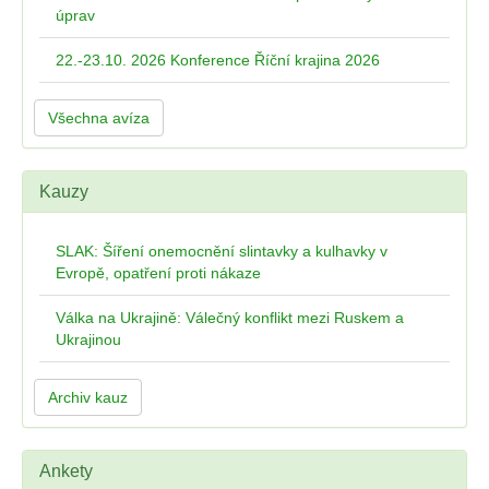
úprav
22.-23.10. 2026 Konference Říční krajina 2026
Všechna avíza
Kauzy
SLAK: Šíření onemocnění slintavky a kulhavky v
Evropě, opatření proti nákaze
Válka na Ukrajině: Válečný konflikt mezi Ruskem a
Ukrajinou
Archiv kauz
Ankety