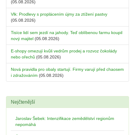
(05.08.2026)
Vlk: Prodlevy s proplácením újmy za ztížení pastvy
(05.08.2026)
Tisíce lidí sem jezdí na jahody. Teď oblíbenou farmu koupil
nový majitel
(05.08.2026)
E-shopy omezují kvůli vedrům prodej a rozvoz čokolády
nebo ořechů
(05.08.2026)
Nová pravidla pro obaly startují. Firmy varují před chaosem
i zdražováním
(05.08.2026)
Nejčtenější
Jaroslav Šebek: Intenzifikace zemědělství regionům
nepomáhá