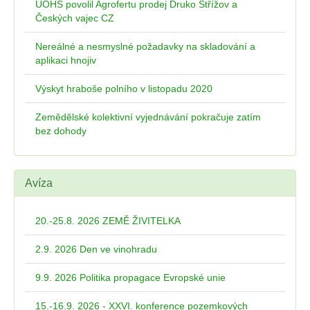
ÚOHS povolil Agrofertu prodej Druko Střížov a
Českých vajec CZ
Nereálné a nesmyslné požadavky na skladování a
aplikaci hnojiv
Výskyt hraboše polního v listopadu 2020
Zemědělské kolektivní vyjednávání pokračuje zatím
bez dohody
Avíza
20.-25.8. 2026 ZEMĚ ŽIVITELKA
2.9. 2026 Den ve vinohradu
9.9. 2026 Politika propagace Evropské unie
15.-16.9. 2026 - XXVI. konference pozemkových