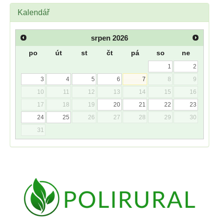
Kalendář
srpen
2026
po
út
st
čt
pá
so
ne
1
2
3
4
5
6
7
8
9
10
11
12
13
14
15
16
17
18
19
20
21
22
23
24
25
26
27
28
29
30
31