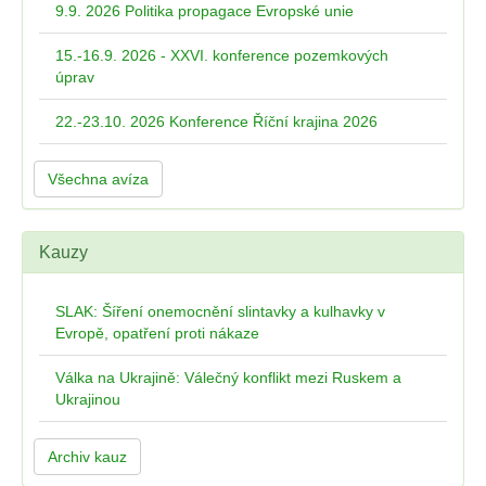
9.9. 2026 Politika propagace Evropské unie
15.-16.9. 2026 - XXVI. konference pozemkových
úprav
22.-23.10. 2026 Konference Říční krajina 2026
Všechna avíza
Kauzy
SLAK: Šíření onemocnění slintavky a kulhavky v
Evropě, opatření proti nákaze
Válka na Ukrajině: Válečný konflikt mezi Ruskem a
Ukrajinou
Archiv kauz