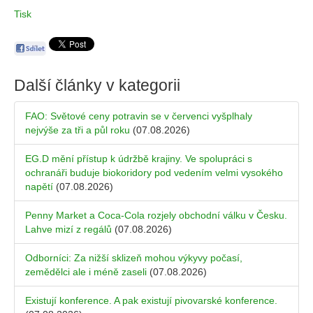
Tisk
Další články v kategorii
FAO: Světové ceny potravin se v červenci vyšplhaly
nejvýše za tři a půl roku
(07.08.2026)
EG.D mění přístup k údržbě krajiny. Ve spolupráci s
ochranáři buduje biokoridory pod vedením velmi vysokého
napětí
(07.08.2026)
Penny Market a Coca-Cola rozjely obchodní válku v Česku.
Lahve mizí z regálů
(07.08.2026)
Odborníci: Za nižší sklizeň mohou výkyvy počasí,
zemědělci ale i méně zaseli
(07.08.2026)
Existují konference. A pak existují pivovarské konference.