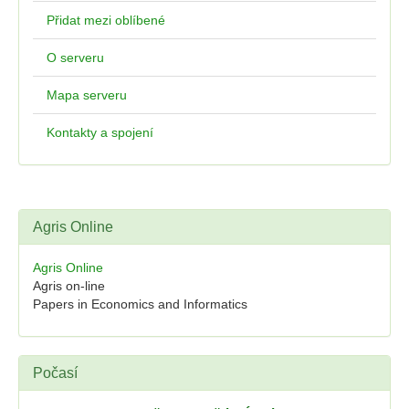
Přidat mezi oblíbené
O serveru
Mapa serveru
Kontakty a spojení
Agris Online
Agris Online
Agris on-line
Papers in Economics and Informatics
Počasí