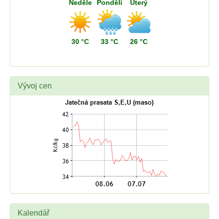
Neděle
Pondělí
Úterý
30 °C
33 °C
26 °C
Vývoj cen
Kalendář