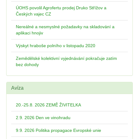
ÚOHS povolil Agrofertu prodej Druko Střížov a
Českých vajec CZ
Nereálné a nesmyslné požadavky na skladování a
aplikaci hnojiv
Výskyt hraboše polního v listopadu 2020
Zemědělské kolektivní vyjednávání pokračuje zatím
bez dohody
Avíza
20.-25.8. 2026 ZEMĚ ŽIVITELKA
2.9. 2026 Den ve vinohradu
9.9. 2026 Politika propagace Evropské unie