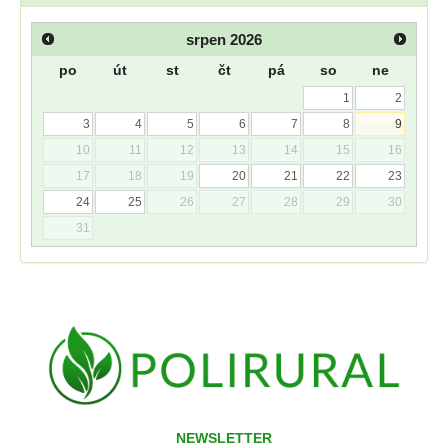
srpen
2026
po
út
st
čt
pá
so
ne
1
2
3
4
5
6
7
8
9
10
11
12
13
14
15
16
17
18
19
20
21
22
23
24
25
26
27
28
29
30
31
NEWSLETTER