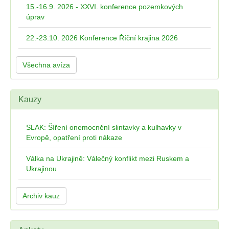
15.-16.9. 2026 - XXVI. konference pozemkových
úprav
22.-23.10. 2026 Konference Říční krajina 2026
Všechna avíza
Kauzy
SLAK: Šíření onemocnění slintavky a kulhavky v
Evropě, opatření proti nákaze
Válka na Ukrajině: Válečný konflikt mezi Ruskem a
Ukrajinou
Archiv kauz