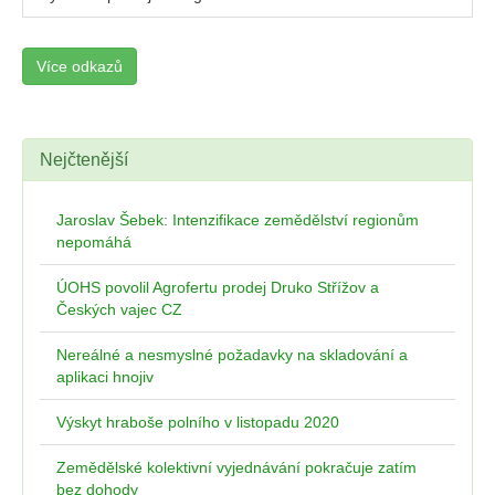
Více odkazů
Nejčtenější
Jaroslav Šebek: Intenzifikace zemědělství regionům
nepomáhá
ÚOHS povolil Agrofertu prodej Druko Střížov a
Českých vajec CZ
Nereálné a nesmyslné požadavky na skladování a
aplikaci hnojiv
Výskyt hraboše polního v listopadu 2020
Zemědělské kolektivní vyjednávání pokračuje zatím
bez dohody