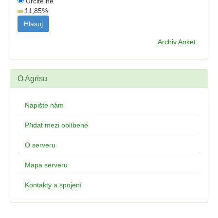
Určitě ne
11,85
%
Archiv Anket
O Agrisu
Napište nám
Přidat mezi oblíbené
O serveru
Mapa serveru
Kontakty a spojení