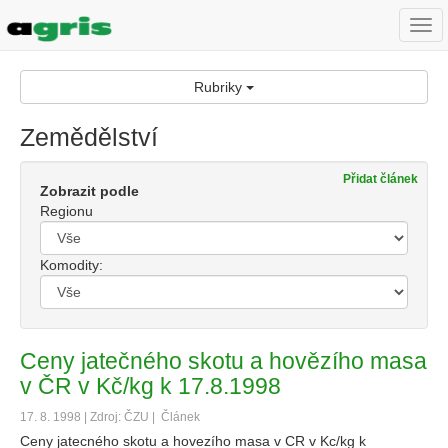
Togg
navi
Rubriky
Zemědělství
Přidat článek
Zobrazit podle
Regionu
Komodity:
Ceny jatečného skotu a hovězího masa
v ČR v Kč/kg k 17.8.1998
17. 8. 1998 | Zdroj: ČZU |
Článek
Ceny jatecného skotu a hovezího masa v CR v Kc/kg k