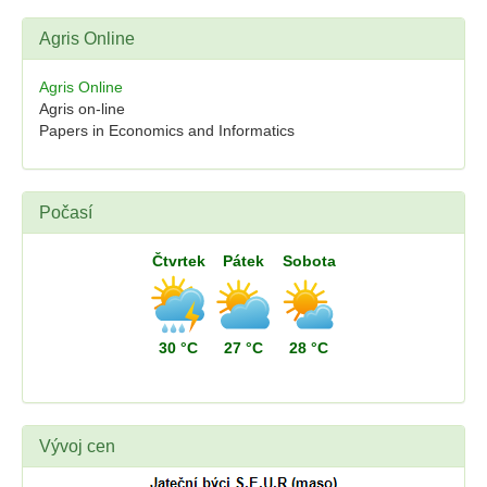
Agris Online
Agris Online
Agris on-line
Papers in Economics and Informatics
Počasí
Čtvrtek
Pátek
Sobota
30 °C
27 °C
28 °C
Vývoj cen