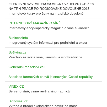
EFEKTIVNÍ NÁVRAT EKONOMICKY VZDĚLANÝCH ŽEN
NA TRH PRÁCE PO RODIČOVSKÉ DOVOLENÉ 2015 -
Internetové kurzy pro ženy na mateřské dovolené
INTERNETOVÝ MAGAZÍN O VÍNĚ
Internetový encyklopedický magazín o víně a vinařích .
BusinessInfo
Integrovaný systém informací pro podnikání a export
Světvína.cz
Všechno ze světa vína, vinařství a vinohradnictví
Generální ředitelství cel
Asociace farmových chovů jelenovitých České republiky
VINEX.CZ
Server o víně, vinné révě a vinohradnictví
Biohovězí.cz
Výroba a prodej ekologického hovězího masa