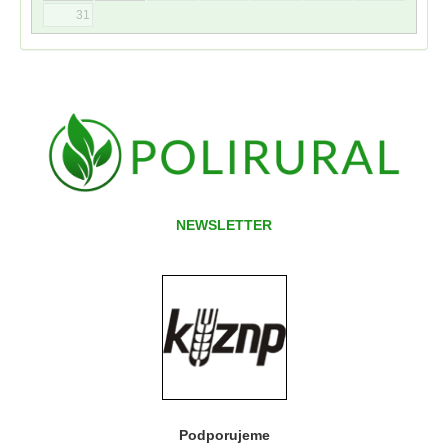
31
NEWSLETTER
Podporujeme