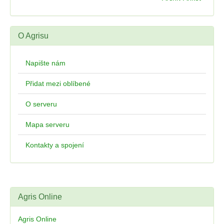
O Agrisu
Napište nám
Přidat mezi oblíbené
O serveru
Mapa serveru
Kontakty a spojení
Agris Online
Agris Online