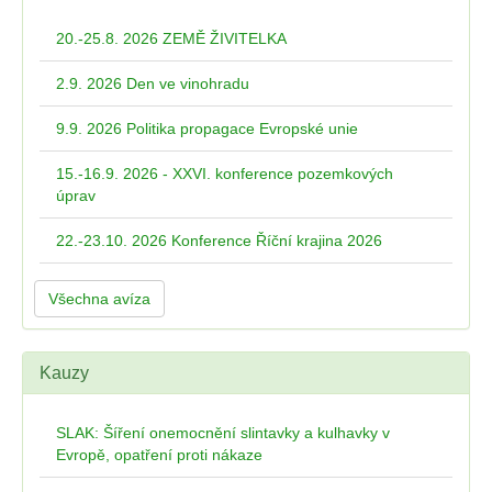
20.-25.8. 2026 ZEMĚ ŽIVITELKA
2.9. 2026 Den ve vinohradu
9.9. 2026 Politika propagace Evropské unie
15.-16.9. 2026 - XXVI. konference pozemkových
úprav
22.-23.10. 2026 Konference Říční krajina 2026
Všechna avíza
Kauzy
SLAK: Šíření onemocnění slintavky a kulhavky v
Evropě, opatření proti nákaze