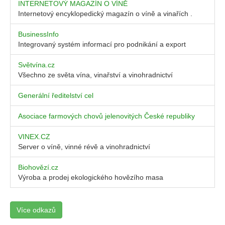
INTERNETOVÝ MAGAZÍN O VÍNĚ
Internetový encyklopedický magazín o víně a vinařích .
BusinessInfo
Integrovaný systém informací pro podnikání a export
Světvína.cz
Všechno ze světa vína, vinařství a vinohradnictví
Generální ředitelství cel
Asociace farmových chovů jelenovitých České republiky
VINEX.CZ
Server o víně, vinné révě a vinohradnictví
Biohovězí.cz
Výroba a prodej ekologického hovězího masa
Více odkazů