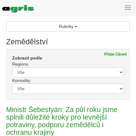
Togg
navi
Rubriky
Zemědělství
Přidat článek
Zobrazit podle
Regionu
Komodity:
Ministr Šebestyán: Za půl roku jsme
splnili důležité kroky pro levnější
potraviny, podporu zemědělců i
ochranu krajiny