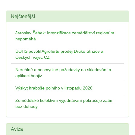
Nejčtenější
Jaroslav Šebek: Intenzifikace zemědělství regionům
nepomáhá
ÚOHS povolil Agrofertu prodej Druko Střížov a
Českých vajec CZ
Nereálné a nesmyslné požadavky na skladování a
aplikaci hnojiv
Výskyt hraboše polního v listopadu 2020
Zemědělské kolektivní vyjednávání pokračuje zatím
bez dohody
Avíza