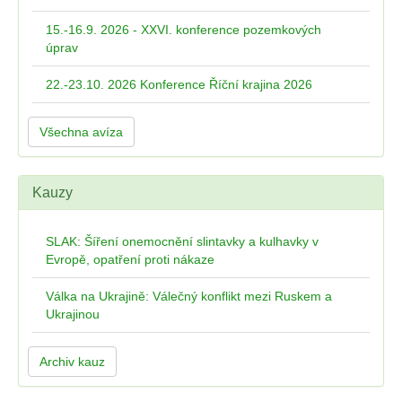
15.-16.9. 2026 - XXVI. konference pozemkových
úprav
22.-23.10. 2026 Konference Říční krajina 2026
Všechna avíza
Kauzy
SLAK: Šíření onemocnění slintavky a kulhavky v
Evropě, opatření proti nákaze
Válka na Ukrajině: Válečný konflikt mezi Ruskem a
Ukrajinou
Archiv kauz