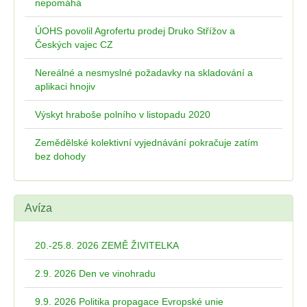
nepomáhá
ÚOHS povolil Agrofertu prodej Druko Střížov a
Českých vajec CZ
Nereálné a nesmyslné požadavky na skladování a
aplikaci hnojiv
Výskyt hraboše polního v listopadu 2020
Zemědělské kolektivní vyjednávání pokračuje zatím
bez dohody
Avíza
20.-25.8. 2026 ZEMĚ ŽIVITELKA
2.9. 2026 Den ve vinohradu
9.9. 2026 Politika propagace Evropské unie