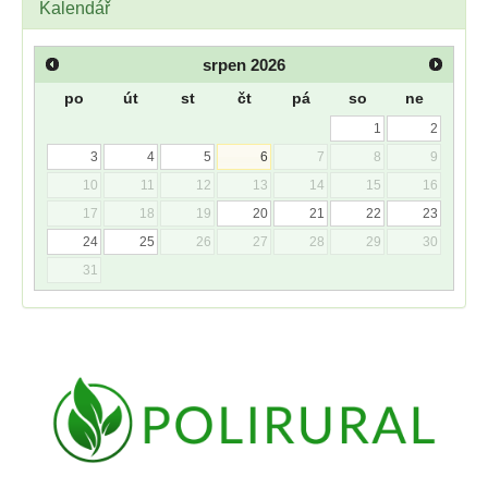
Kalendář
srpen
2026
po
út
st
čt
pá
so
ne
1
2
3
4
5
6
7
8
9
10
11
12
13
14
15
16
17
18
19
20
21
22
23
24
25
26
27
28
29
30
31