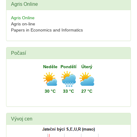
Agris Online
Agris Online
Agris on-line
Papers in Economics and Informatics
Počasí
Neděle
Pondělí
Úterý
30 °C
33 °C
27 °C
Vývoj cen