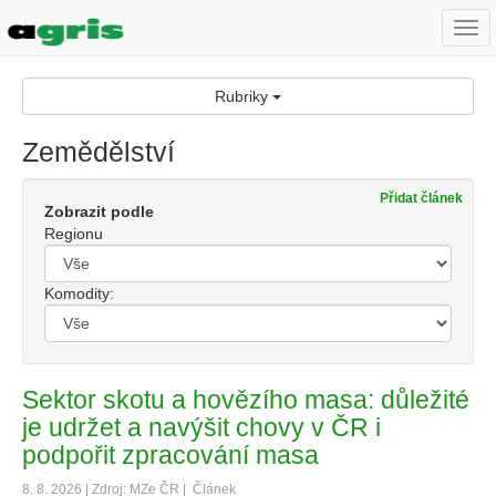
Togg
navi
Rubriky
Zemědělství
Přidat článek
Zobrazit podle
Regionu
Komodity:
Sektor skotu a hovězího masa: důležité
je udržet a navýšit chovy v ČR i
podpořit zpracování masa
8. 8. 2026 | Zdroj: MZe ČR |
Článek