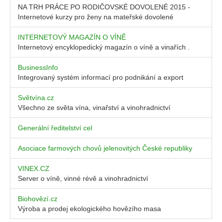
NA TRH PRÁCE PO RODIČOVSKÉ DOVOLENÉ 2015 -
Internetové kurzy pro ženy na mateřské dovolené
INTERNETOVÝ MAGAZÍN O VÍNĚ
Internetový encyklopedický magazín o víně a vinařích .
BusinessInfo
Integrovaný systém informací pro podnikání a export
Světvína.cz
Všechno ze světa vína, vinařství a vinohradnictví
Generální ředitelství cel
Asociace farmových chovů jelenovitých České republiky
VINEX.CZ
Server o víně, vinné révě a vinohradnictví
Biohovězí.cz
Výroba a prodej ekologického hovězího masa