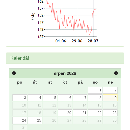
Kalendář
srpen
2026
po
út
st
čt
pá
so
ne
1
2
3
4
5
6
7
8
9
10
11
12
13
14
15
16
17
18
19
20
21
22
23
24
25
26
27
28
29
30
31