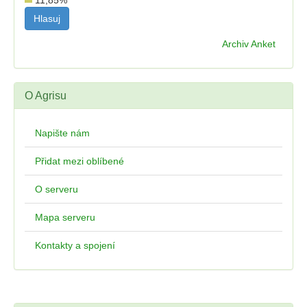
11,85
%
Archiv Anket
O Agrisu
Napište nám
Přidat mezi oblíbené
O serveru
Mapa serveru
Kontakty a spojení