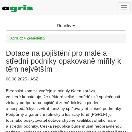
Togg
navi
Rubriky
Agris.cz
>
Zemědělství
Dotace na pojištění pro malé a
střední podniky opakovaně mířily k
těm největším
06.08.2025 | ASZ
Evropská komise zveřejnila minulý týden zprávu,
ve které konstatuje, že některé velké zemědělské společnosti
získaly podporu na pojištění zemědělských plodin
a hospodářských zvířat, aniž by splňovaly příslušné podmínky.
Podpůrný a garanční rolnický a lesnický fond (PGRLF) je
totiž jako poskytovatel dotace chybně kvalifikoval jako malé
a střední podniky. Česká republika bude muset neoprávněnou