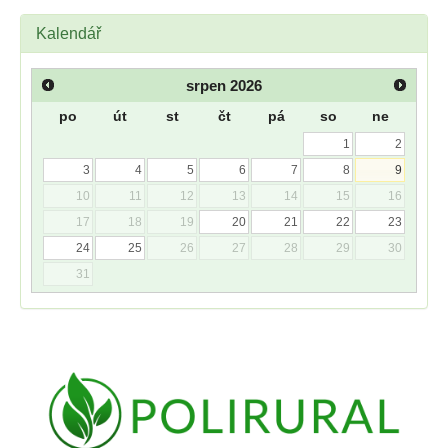
Kalendář
srpen
2026
po
út
st
čt
pá
so
ne
1
2
3
4
5
6
7
8
9
10
11
12
13
14
15
16
17
18
19
20
21
22
23
24
25
26
27
28
29
30
31