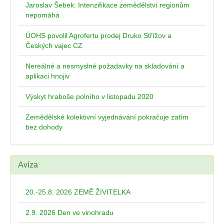
Jaroslav Šebek: Intenzifikace zemědělství regionům
nepomáhá
ÚOHS povolil Agrofertu prodej Druko Střížov a
Českých vajec CZ
Nereálné a nesmyslné požadavky na skladování a
aplikaci hnojiv
Výskyt hraboše polního v listopadu 2020
Zemědělské kolektivní vyjednávání pokračuje zatím
bez dohody
Avíza
20.-25.8. 2026 ZEMĚ ŽIVITELKA
2.9. 2026 Den ve vinohradu