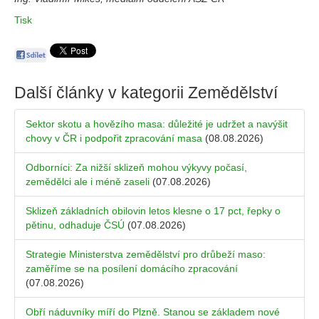
Tisk
Další články v kategorii
Zemědělství
Sektor skotu a hovězího masa: důležité je udržet a navýšit
chovy v ČR i podpořit zpracování masa
(08.08.2026)
Odborníci: Za nižší sklizeň mohou výkyvy počasí,
zemědělci ale i méně zaseli
(07.08.2026)
Sklizeň základních obilovin letos klesne o 17 pct, řepky o
pětinu, odhaduje ČSÚ
(07.08.2026)
Strategie Ministerstva zemědělství pro drůbeží maso:
zaměříme se na posílení domácího zpracování
(07.08.2026)
Obří náduvníky míří do Plzně. Stanou se základem nové