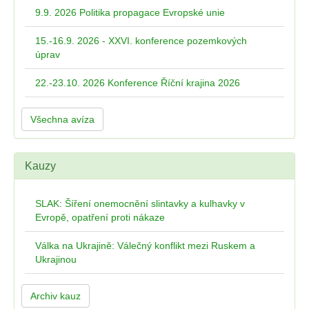
9.9. 2026 Politika propagace Evropské unie
15.-16.9. 2026 - XXVI. konference pozemkových
úprav
22.-23.10. 2026 Konference Říční krajina 2026
Všechna avíza
Kauzy
SLAK: Šíření onemocnění slintavky a kulhavky v
Evropě, opatření proti nákaze
Válka na Ukrajině: Válečný konflikt mezi Ruskem a
Ukrajinou
Archiv kauz