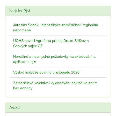
Nejčtenější
Jaroslav Šebek: Intenzifikace zemědělství regionům
nepomáhá
ÚOHS povolil Agrofertu prodej Druko Střížov a
Českých vajec CZ
Nereálné a nesmyslné požadavky na skladování a
aplikaci hnojiv
Výskyt hraboše polního v listopadu 2020
Zemědělské kolektivní vyjednávání pokračuje zatím
bez dohody
Avíza