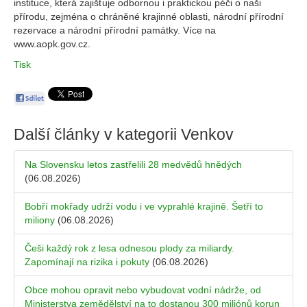
instituce, která zajišťuje odbornou i praktickou péči o naši
přírodu, zejména o chráněné krajinné oblasti, národní přírodní
rezervace a národní přírodní památky. Více na
www.aopk.gov.cz.
Tisk
Další články v kategorii
Venkov
Na Slovensku letos zastřelili 28 medvědů hnědých
(06.08.2026)
Bobří mokřady udrží vodu i ve vyprahlé krajině. Šetří to
miliony
(06.08.2026)
Češi každý rok z lesa odnesou plody za miliardy.
Zapomínají na rizika i pokuty
(06.08.2026)
Obce mohou opravit nebo vybudovat vodní nádrže, od
Ministerstva zemědělství na to dostanou 300 miliónů korun