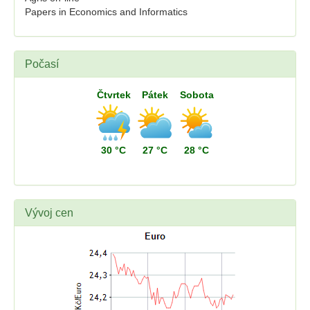
Papers in Economics and Informatics
Počasí
Čtvrtek
Pátek
Sobota
30 °C
27 °C
28 °C
Vývoj cen