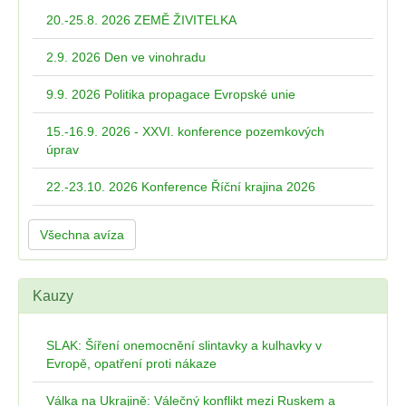
20.-25.8. 2026 ZEMĚ ŽIVITELKA
2.9. 2026 Den ve vinohradu
9.9. 2026 Politika propagace Evropské unie
15.-16.9. 2026 - XXVI. konference pozemkových
úprav
22.-23.10. 2026 Konference Říční krajina 2026
Všechna avíza
Kauzy
SLAK: Šíření onemocnění slintavky a kulhavky v
Evropě, opatření proti nákaze
Válka na Ukrajině: Válečný konflikt mezi Ruskem a