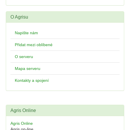
O Agrisu
Napište nám
Přidat mezi oblíbené
O serveru
Mapa serveru
Kontakty a spojení
Agris Online
Agris Online
Agris on-line