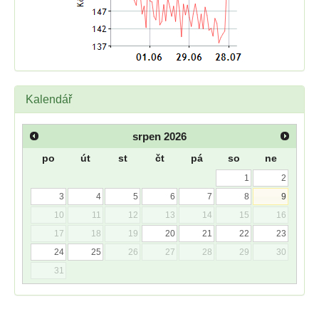
Kalendář
srpen
2026
po
út
st
čt
pá
so
ne
1
2
3
4
5
6
7
8
9
10
11
12
13
14
15
16
17
18
19
20
21
22
23
24
25
26
27
28
29
30
31