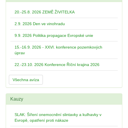
20.-25.8. 2026 ZEMĚ ŽIVITELKA
2.9. 2026 Den ve vinohradu
9.9. 2026 Politika propagace Evropské unie
15.-16.9. 2026 - XXVI. konference pozemkových
úprav
22.-23.10. 2026 Konference Říční krajina 2026
Všechna avíza
Kauzy
SLAK: Šíření onemocnění slintavky a kulhavky v
Evropě, opatření proti nákaze