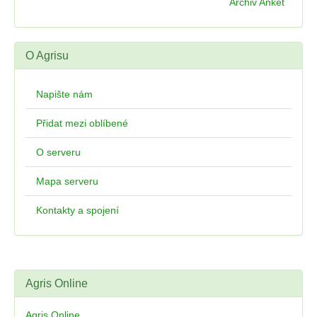
Archiv Anket
O Agrisu
Napište nám
Přidat mezi oblíbené
O serveru
Mapa serveru
Kontakty a spojení
Agris Online
Agris Online