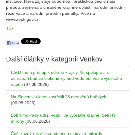
instituce, která zajišťuje odbornou i praktickou péči o naši
přírodu, zejména o chráněné krajinné oblasti, národní přírodní
rezervace a národní přírodní památky. Více na
www.aopk.gov.cz.
Tisk
Další články v kategorii
Venkov
EG.D mění přístup k údržbě krajiny. Ve spolupráci s
ochranáři buduje biokoridory pod vedením velmi vysokého
napětí
(07.08.2026)
Na Slovensku letos zastřelili 28 medvědů hnědých
(06.08.2026)
Bobří mokřady udrží vodu i ve vyprahlé krajině. Šetří to
miliony
(06.08.2026)
Češi každý rok z lesa odnesou plody za miliardy.