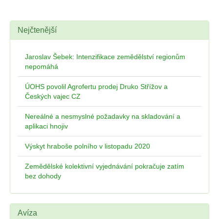
Nejčtenější
Jaroslav Šebek: Intenzifikace zemědělství regionům
nepomáhá
ÚOHS povolil Agrofertu prodej Druko Střížov a
Českých vajec CZ
Nereálné a nesmyslné požadavky na skladování a
aplikaci hnojiv
Výskyt hraboše polního v listopadu 2020
Zemědělské kolektivní vyjednávání pokračuje zatím
bez dohody
Avíza