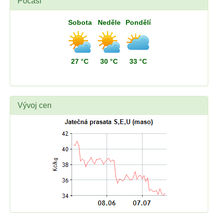
Počasí
Sobota
Neděle
Pondělí
27 °C
30 °C
33 °C
Vývoj cen