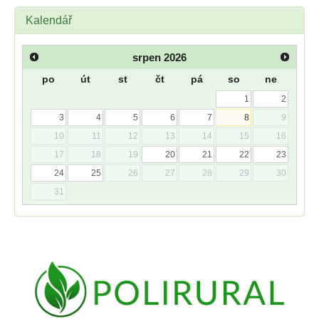
Kalendář
srpen
2026
po
út
st
čt
pá
so
ne
1
2
3
4
5
6
7
8
9
10
11
12
13
14
15
16
17
18
19
20
21
22
23
24
25
26
27
28
29
30
31