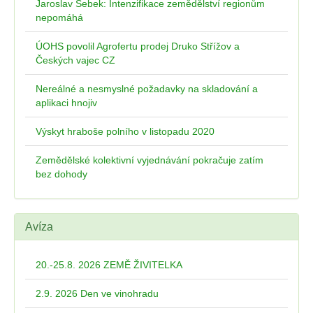
Jaroslav Šebek: Intenzifikace zemědělství regionům
nepomáhá
ÚOHS povolil Agrofertu prodej Druko Střížov a
Českých vajec CZ
Nereálné a nesmyslné požadavky na skladování a
aplikaci hnojiv
Výskyt hraboše polního v listopadu 2020
Zemědělské kolektivní vyjednávání pokračuje zatím
bez dohody
Avíza
20.-25.8. 2026 ZEMĚ ŽIVITELKA
2.9. 2026 Den ve vinohradu