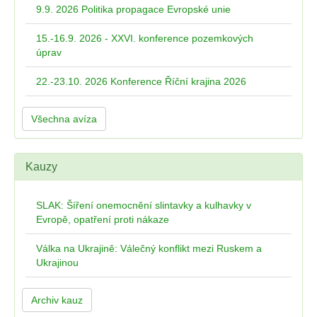
9.9. 2026 Politika propagace Evropské unie
15.-16.9. 2026 - XXVI. konference pozemkových
úprav
22.-23.10. 2026 Konference Říční krajina 2026
Všechna avíza
Kauzy
SLAK: Šíření onemocnění slintavky a kulhavky v
Evropě, opatření proti nákaze
Válka na Ukrajině: Válečný konflikt mezi Ruskem a
Ukrajinou
Archiv kauz