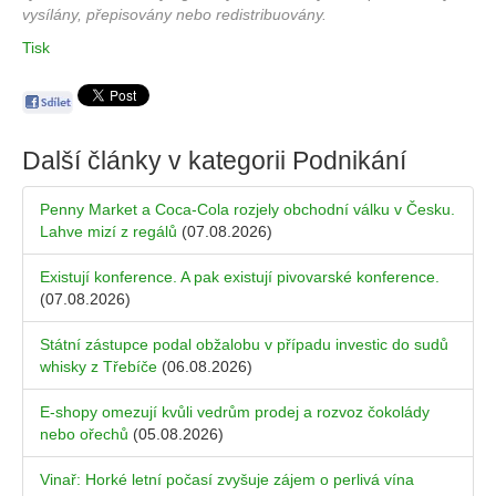
vysílány, přepisovány nebo redistribuovány.
Tisk
Další články v kategorii
Podnikání
Penny Market a Coca-Cola rozjely obchodní válku v Česku.
Lahve mizí z regálů
(07.08.2026)
Existují konference. A pak existují pivovarské konference.
(07.08.2026)
Státní zástupce podal obžalobu v případu investic do sudů
whisky z Třebíče
(06.08.2026)
E-shopy omezují kvůli vedrům prodej a rozvoz čokolády
nebo ořechů
(05.08.2026)
Vinař: Horké letní počasí zvyšuje zájem o perlivá vína