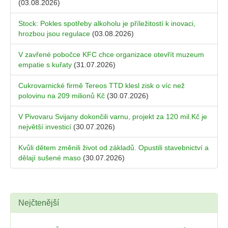
(03.08.2026)
Stock: Pokles spotřeby alkoholu je příležitostí k inovaci,
hrozbou jsou regulace
(03.08.2026)
V zavřené pobočce KFC chce organizace otevřít muzeum
empatie s kuřaty
(31.07.2026)
Cukrovarnické firmě Tereos TTD klesl zisk o víc než
polovinu na 209 milionů Kč
(30.07.2026)
V Pivovaru Svijany dokončili varnu, projekt za 120 mil.Kč je
největší investicí
(30.07.2026)
Kvůli dětem změnili život od základů. Opustili stavebnictví a
dělají sušené maso
(30.07.2026)
Nejčtenější