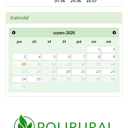
Kalendář
srpen
2026
po
út
st
čt
pá
so
ne
1
2
3
4
5
6
7
8
9
10
11
12
13
14
15
16
17
18
19
20
21
22
23
24
25
26
27
28
29
30
31