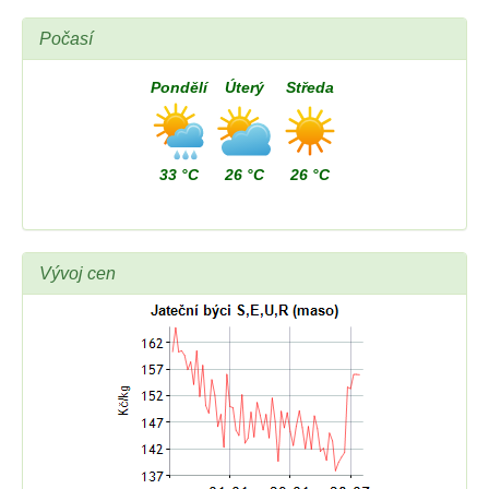
Počasí
Pondělí
Úterý
Středa
33 °C
26 °C
26 °C
Vývoj cen