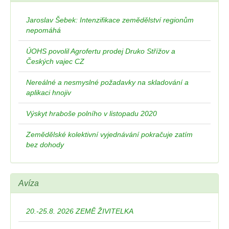
Jaroslav Šebek: Intenzifikace zemědělství regionům
nepomáhá
ÚOHS povolil Agrofertu prodej Druko Střížov a
Českých vajec CZ
Nereálné a nesmyslné požadavky na skladování a
aplikaci hnojiv
Výskyt hraboše polního v listopadu 2020
Zemědělské kolektivní vyjednávání pokračuje zatím
bez dohody
Avíza
20.-25.8. 2026 ZEMĚ ŽIVITELKA