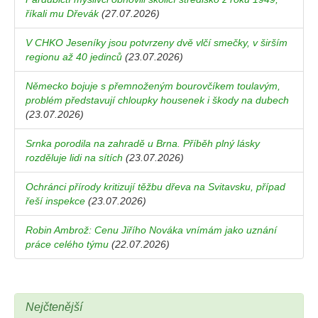
říkali mu Dřevák
(27.07.2026)
V CHKO Jeseníky jsou potvrzeny dvě vlčí smečky, v širším
regionu až 40 jedinců
(23.07.2026)
Německo bojuje s přemnoženým bourovčíkem toulavým,
problém představují chloupky housenek i škody na dubech
(23.07.2026)
Srnka porodila na zahradě u Brna. Příběh plný lásky
rozděluje lidi na sítích
(23.07.2026)
Ochránci přírody kritizují těžbu dřeva na Svitavsku, případ
řeší inspekce
(23.07.2026)
Robin Ambrož: Cenu Jiřího Nováka vnímám jako uznání
práce celého týmu
(22.07.2026)
Nejčtenější