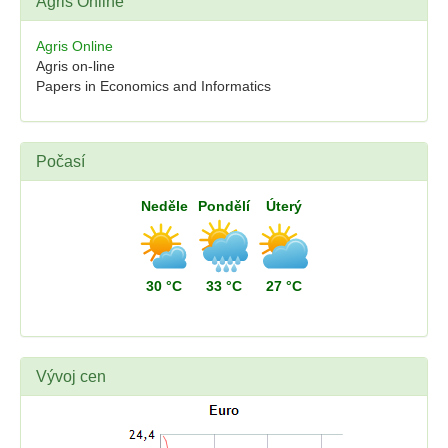
Agris Online
Agris Online
Agris on-line
Papers in Economics and Informatics
Počasí
Neděle
Pondělí
Úterý
30 °C
33 °C
27 °C
Vývoj cen