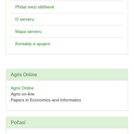
Přidat mezi oblíbené
O serveru
Mapa serveru
Kontakty a spojení
Agris Online
Agris Online
Agris on-line
Papers in Economics and Informatics
Počasí