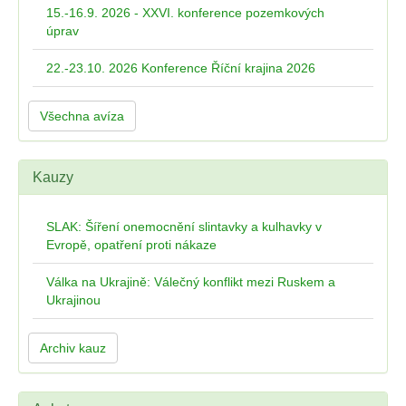
15.-16.9. 2026 - XXVI. konference pozemkových
úprav
22.-23.10. 2026 Konference Říční krajina 2026
Všechna avíza
Kauzy
SLAK: Šíření onemocnění slintavky a kulhavky v
Evropě, opatření proti nákaze
Válka na Ukrajině: Válečný konflikt mezi Ruskem a
Ukrajinou
Archiv kauz