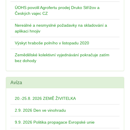
ÚOHS povolil Agrofertu prodej Druko Střížov a
Českých vajec CZ
Nereálné a nesmyslné požadavky na skladování a
aplikaci hnojiv
Výskyt hraboše polního v listopadu 2020
Zemědělské kolektivní vyjednávání pokračuje zatím
bez dohody
Avíza
20.-25.8. 2026 ZEMĚ ŽIVITELKA
2.9. 2026 Den ve vinohradu
9.9. 2026 Politika propagace Evropské unie