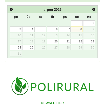
srpen
2026
po
út
st
čt
pá
so
ne
1
2
3
4
5
6
7
8
9
10
11
12
13
14
15
16
17
18
19
20
21
22
23
24
25
26
27
28
29
30
31
NEWSLETTER