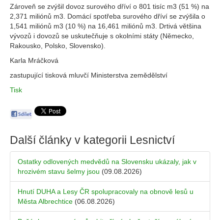
Zároveň se zvýšil dovoz surového dříví o 801 tisíc m3 (51 %) na
2,371 miliónů m3. Domácí spotřeba surového dříví se zvýšila o
1,541 miliónů m3 (10 %) na 16,461 miliónů m3. Drtivá většina
vývozů i dovozů se uskutečňuje s okolními státy (Německo,
Rakousko, Polsko, Slovensko).
Karla Mráčková
zastupující tisková mluvčí Ministerstva zemědělství
Tisk
Další články v kategorii
Lesnictví
Ostatky odlovených medvědů na Slovensku ukázaly, jak v
hrozivém stavu šelmy jsou
(09.08.2026)
Hnutí DUHA a Lesy ČR spolupracovaly na obnově lesů u
Města Albrechtice
(06.08.2026)