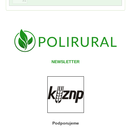
31
NEWSLETTER
Podporujeme