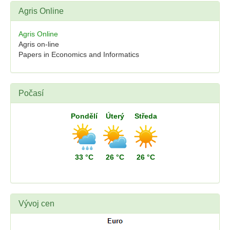
Agris Online
Agris Online
Agris on-line
Papers in Economics and Informatics
Počasí
Pondělí
Úterý
Středa
33 °C
26 °C
26 °C
Vývoj cen