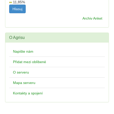
11,85
%
Archiv Anket
O Agrisu
Napište nám
Přidat mezi oblíbené
O serveru
Mapa serveru
Kontakty a spojení