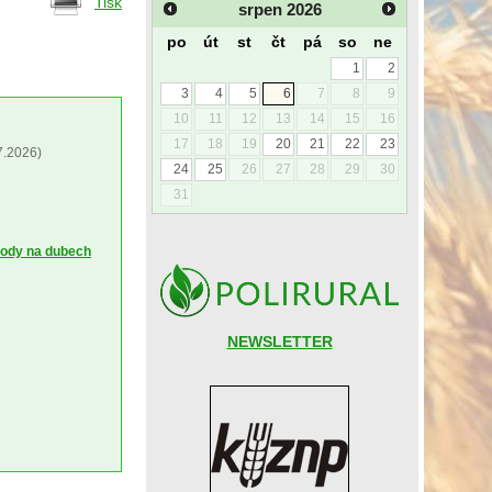
Tisk
srpen
2026
po
út
st
čt
pá
so
ne
1
2
3
4
5
6
7
8
9
10
11
12
13
14
15
16
17
18
19
20
21
22
23
7.2026)
24
25
26
27
28
29
30
31
kody na dubech
NEWSLETTER