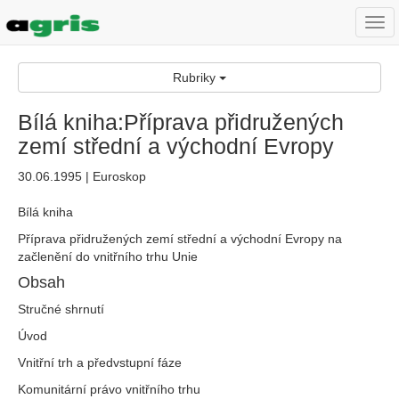
Togg
navi
Rubriky
Bílá kniha:Příprava přidružených
zemí střední a východní Evropy
30.06.1995 | Euroskop
Bílá kniha
Příprava přidružených zemí střední a východní Evropy na
začlenění do vnitřního trhu Unie
Obsah
Stručné shrnutí
Úvod
Vnitřní trh a předvstupní fáze
Komunitární právo vnitřního trhu