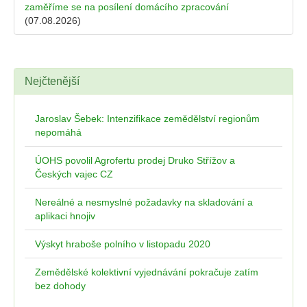
zaměříme se na posílení domácího zpracování
(07.08.2026)
Nejčtenější
Jaroslav Šebek: Intenzifikace zemědělství regionům
nepomáhá
ÚOHS povolil Agrofertu prodej Druko Střížov a
Českých vajec CZ
Nereálné a nesmyslné požadavky na skladování a
aplikaci hnojiv
Výskyt hraboše polního v listopadu 2020
Zemědělské kolektivní vyjednávání pokračuje zatím
bez dohody