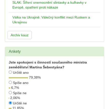
SLAK: Šíření onemocnění slintavky a kulhavky v
Evropě, opatření proti nákaze
Válka na Ukrajině: Válečný konflikt mezi Ruskem a
Ukrajinou
Archiv kauz
Ankety
Jste spokojeni s činností současného ministra
zemědělství Martina Šebestyána?
Určitě ano
79,38
%
Spíše ano
6,7
%
Spíše ne
2,06
%
Určitě ne
11,85
%