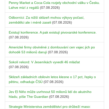
Penny Market a Coca-Cola rozjely obchodní válku v Česku.
Lahve mizí z regálů
(07.08.2026)
Odborníci: Za nižší sklizeň mohou výkyvy počasí,
zemědělci ale i méně zaseli
(07.08.2026)
Existují konference. A pak existují pivovarské konference.
(07.08.2026)
Americké firmy obviněné z domlouvání cen vajec jich po
dohodě 53 milionů darují
(07.08.2026)
Sokolí rekord: V Jeseníkách vyvedli 46 mláďat
(07.08.2026)
Sklizeň základních obilovin letos klesne o 17 pct, řepky o
pětinu, odhaduje ČSÚ
(07.08.2026)
Jev El Niňo může uvrhnout 50 milionů lidí do akutního
hladu, píše The Guardian
(07.08.2026)
Strategie Ministerstva zemědělství pro drůbeží maso: