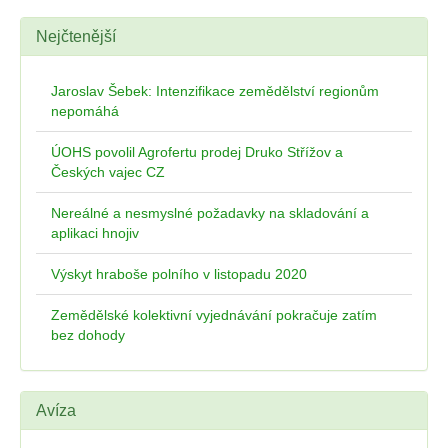
Nejčtenější
Jaroslav Šebek: Intenzifikace zemědělství regionům
nepomáhá
ÚOHS povolil Agrofertu prodej Druko Střížov a
Českých vajec CZ
Nereálné a nesmyslné požadavky na skladování a
aplikaci hnojiv
Výskyt hraboše polního v listopadu 2020
Zemědělské kolektivní vyjednávání pokračuje zatím
bez dohody
Avíza