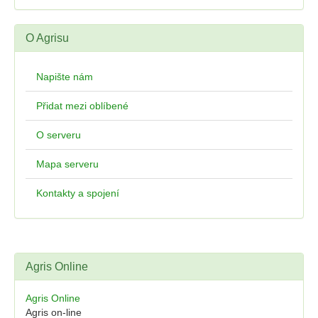
O Agrisu
Napište nám
Přidat mezi oblíbené
O serveru
Mapa serveru
Kontakty a spojení
Agris Online
Agris Online
Agris on-line