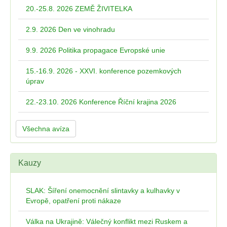
20.-25.8. 2026 ZEMĚ ŽIVITELKA
2.9. 2026 Den ve vinohradu
9.9. 2026 Politika propagace Evropské unie
15.-16.9. 2026 - XXVI. konference pozemkových
úprav
22.-23.10. 2026 Konference Říční krajina 2026
Všechna avíza
Kauzy
SLAK: Šíření onemocnění slintavky a kulhavky v
Evropě, opatření proti nákaze
Válka na Ukrajině: Válečný konflikt mezi Ruskem a