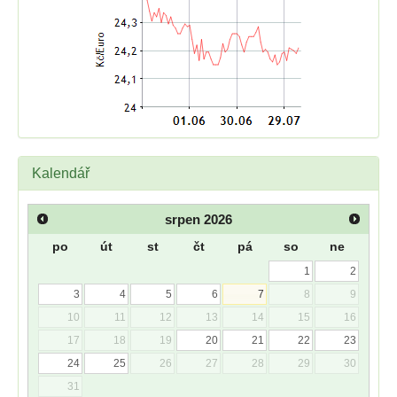
Kalendář
srpen
2026
po
út
st
čt
pá
so
ne
1
2
3
4
5
6
7
8
9
10
11
12
13
14
15
16
17
18
19
20
21
22
23
24
25
26
27
28
29
30
31