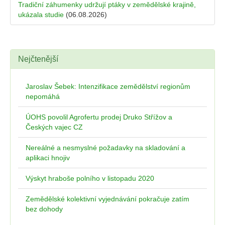
Tradiční záhumenky udržují ptáky v zemědělské krajině,
ukázala studie
(06.08.2026)
Nejčtenější
Jaroslav Šebek: Intenzifikace zemědělství regionům
nepomáhá
ÚOHS povolil Agrofertu prodej Druko Střížov a
Českých vajec CZ
Nereálné a nesmyslné požadavky na skladování a
aplikaci hnojiv
Výskyt hraboše polního v listopadu 2020
Zemědělské kolektivní vyjednávání pokračuje zatím
bez dohody