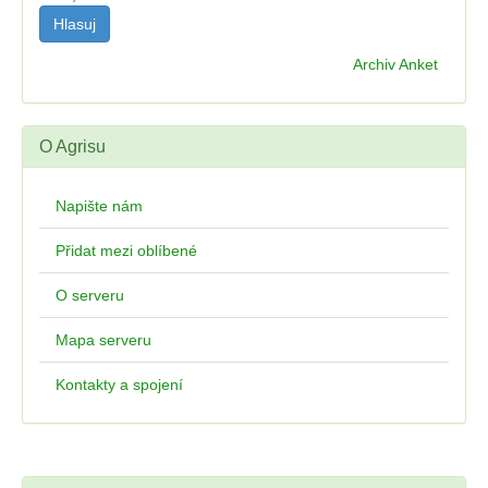
Archiv Anket
O Agrisu
Napište nám
Přidat mezi oblíbené
O serveru
Mapa serveru
Kontakty a spojení