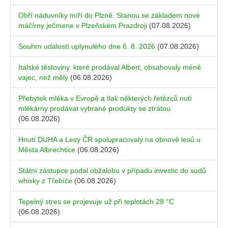
Obří náduvníky míří do Plzně. Stanou se základem nové
máčírny ječmene v Plzeňském Prazdroji
(07.08.2026)
Souhrn událostí uplynulého dne 6. 8. 2026
(07.08.2026)
Italské těstoviny, které prodával Albert, obsahovaly méně
vajec, než měly
(06.08.2026)
Přebytek mléka v Evropě a tlak některých řetězců nutí
mlékárny prodávat vybrané produkty se ztrátou
(06.08.2026)
Hnutí DUHA a Lesy ČR spolupracovaly na obnově lesů u
Města Albrechtice
(06.08.2026)
Státní zástupce podal obžalobu v případu investic do sudů
whisky z Třebíče
(06.08.2026)
Tepelný stres se projevuje už při teplotách 28 °C
(06.08.2026)