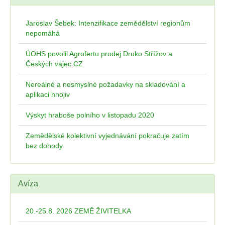
Jaroslav Šebek: Intenzifikace zemědělství regionům
nepomáhá
ÚOHS povolil Agrofertu prodej Druko Střížov a
Českých vajec CZ
Nereálné a nesmyslné požadavky na skladování a
aplikaci hnojiv
Výskyt hraboše polního v listopadu 2020
Zemědělské kolektivní vyjednávání pokračuje zatím
bez dohody
Avíza
20.-25.8. 2026 ZEMĚ ŽIVITELKA