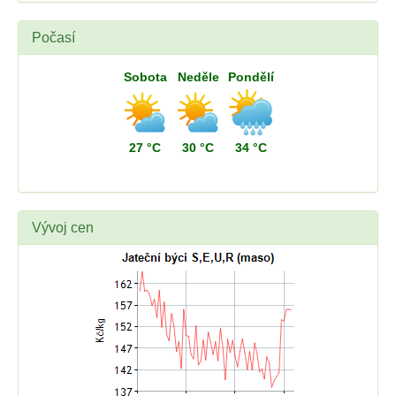
Počasí
Sobota
Neděle
Pondělí
27 °C
30 °C
34 °C
Vývoj cen