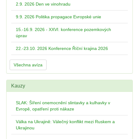
2.9. 2026 Den ve vinohradu
9.9. 2026 Politika propagace Evropské unie
15.-16.9. 2026 - XXVI. konference pozemkových
úprav
22.-23.10. 2026 Konference Říční krajina 2026
Všechna avíza
Kauzy
SLAK: Šíření onemocnění slintavky a kulhavky v
Evropě, opatření proti nákaze
Válka na Ukrajině: Válečný konflikt mezi Ruskem a
Ukrajinou