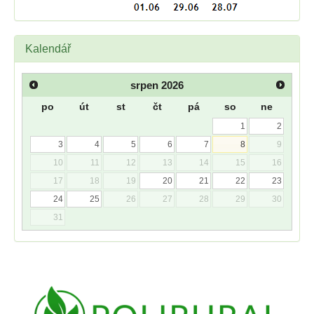
Kalendář
srpen
2026
po
út
st
čt
pá
so
ne
1
2
3
4
5
6
7
8
9
10
11
12
13
14
15
16
17
18
19
20
21
22
23
24
25
26
27
28
29
30
31