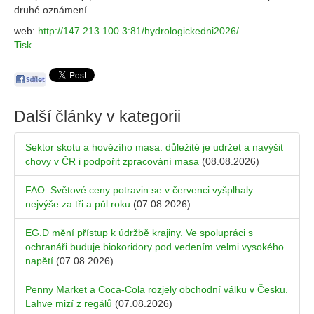
druhé oznámení.
web:
http://147.213.100.3:81/hydrologickedni2026/
Tisk
Další články v kategorii
Sektor skotu a hovězího masa: důležité je udržet a navýšit
chovy v ČR i podpořit zpracování masa
(08.08.2026)
FAO: Světové ceny potravin se v červenci vyšplhaly
nejvýše za tři a půl roku
(07.08.2026)
EG.D mění přístup k údržbě krajiny. Ve spolupráci s
ochranáři buduje biokoridory pod vedením velmi vysokého
napětí
(07.08.2026)
Penny Market a Coca-Cola rozjely obchodní válku v Česku.
Lahve mizí z regálů
(07.08.2026)