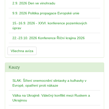
2.9. 2026 Den ve vinohradu
9.9. 2026 Politika propagace Evropské unie
15.-16.9. 2026 - XXVI. konference pozemkových
úprav
22.-23.10. 2026 Konference Říční krajina 2026
Všechna avíza
Kauzy
SLAK: Šíření onemocnění slintavky a kulhavky v
Evropě, opatření proti nákaze
Válka na Ukrajině: Válečný konflikt mezi Ruskem a
Ukrajinou