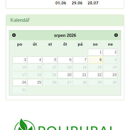
Kalendář
srpen
2026
po
út
st
čt
pá
so
ne
1
2
3
4
5
6
7
8
9
10
11
12
13
14
15
16
17
18
19
20
21
22
23
24
25
26
27
28
29
30
31