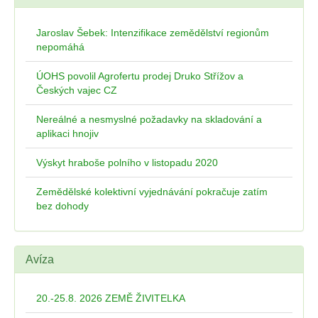
Jaroslav Šebek: Intenzifikace zemědělství regionům
nepomáhá
ÚOHS povolil Agrofertu prodej Druko Střížov a
Českých vajec CZ
Nereálné a nesmyslné požadavky na skladování a
aplikaci hnojiv
Výskyt hraboše polního v listopadu 2020
Zemědělské kolektivní vyjednávání pokračuje zatím
bez dohody
Avíza
20.-25.8. 2026 ZEMĚ ŽIVITELKA