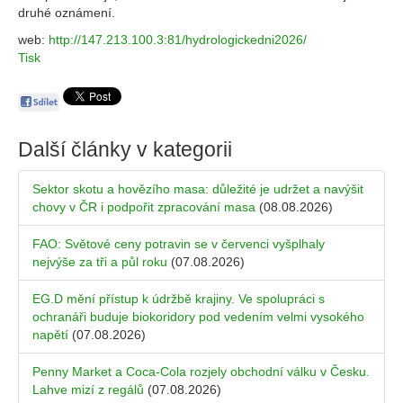
druhé oznámení.
web:
http://147.213.100.3:81/hydrologickedni2026/
Tisk
Další články v kategorii
Sektor skotu a hovězího masa: důležité je udržet a navýšit
chovy v ČR i podpořit zpracování masa
(08.08.2026)
FAO: Světové ceny potravin se v červenci vyšplhaly
nejvýše za tři a půl roku
(07.08.2026)
EG.D mění přístup k údržbě krajiny. Ve spolupráci s
ochranáři buduje biokoridory pod vedením velmi vysokého
napětí
(07.08.2026)
Penny Market a Coca-Cola rozjely obchodní válku v Česku.
Lahve mizí z regálů
(07.08.2026)