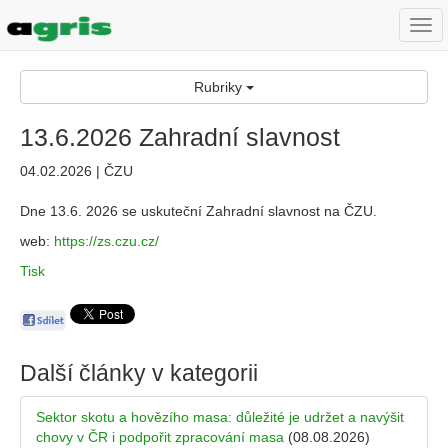
Togg
navi
Rubriky
13.6.2026 Zahradní slavnost
04.02.2026 | ČZU
Dne 13.6. 2026 se uskuteční Zahradní slavnost na ČZU.
web:
https://zs.czu.cz/
Tisk
Další články v kategorii
Sektor skotu a hovězího masa: důležité je udržet a navýšit
chovy v ČR i podpořit zpracování masa
(08.08.2026)