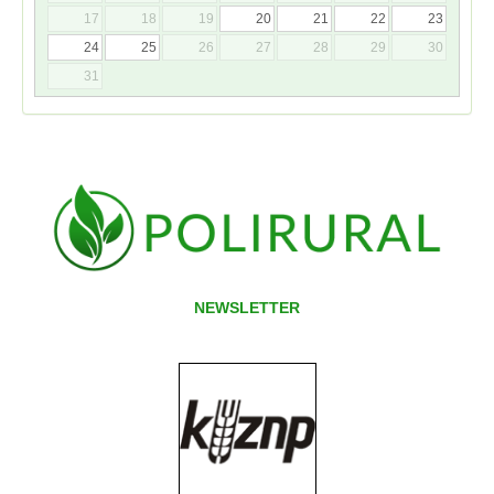
17
18
19
20
21
22
23
24
25
26
27
28
29
30
31
NEWSLETTER