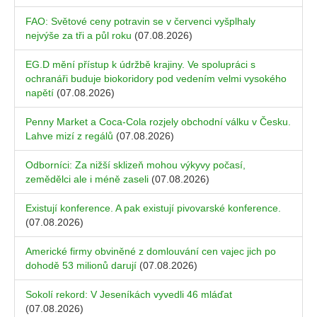
FAO: Světové ceny potravin se v červenci vyšplhaly
nejvýše za tři a půl roku
(07.08.2026)
EG.D mění přístup k údržbě krajiny. Ve spolupráci s
ochranáři buduje biokoridory pod vedením velmi vysokého
napětí
(07.08.2026)
Penny Market a Coca-Cola rozjely obchodní válku v Česku.
Lahve mizí z regálů
(07.08.2026)
Odborníci: Za nižší sklizeň mohou výkyvy počasí,
zemědělci ale i méně zaseli
(07.08.2026)
Existují konference. A pak existují pivovarské konference.
(07.08.2026)
Americké firmy obviněné z domlouvání cen vajec jich po
dohodě 53 milionů darují
(07.08.2026)
Sokolí rekord: V Jeseníkách vyvedli 46 mláďat
(07.08.2026)