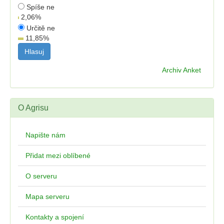
Spíše ne
2,06
%
Určitě ne
11,85
%
Archiv Anket
O Agrisu
Napište nám
Přidat mezi oblíbené
O serveru
Mapa serveru
Kontakty a spojení