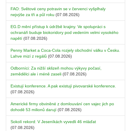
FAO: Světové ceny potravin se v červenci vyšplhaly
nejvýše za tři a půl roku
(07.08.2026)
EG.D mění přístup k údržbě krajiny. Ve spolupráci s
ochranáři buduje biokoridory pod vedením velmi vysokého
napětí
(07.08.2026)
Penny Market a Coca-Cola rozjely obchodní válku v Česku.
Lahve mizí z regálů
(07.08.2026)
Odborníci: Za nižší sklizeň mohou výkyvy počasí,
zemědělci ale i méně zaseli
(07.08.2026)
Existují konference. A pak existují pivovarské konference.
(07.08.2026)
Americké firmy obviněné z domlouvání cen vajec jich po
dohodě 53 milionů darují
(07.08.2026)
Sokolí rekord: V Jeseníkách vyvedli 46 mláďat
(07.08.2026)