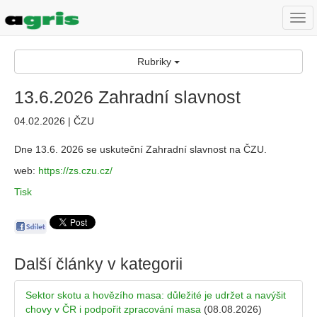
Togg
navi
Rubriky
13.6.2026 Zahradní slavnost
04.02.2026 | ČZU
Dne 13.6. 2026 se uskuteční Zahradní slavnost na ČZU.
web:
https://zs.czu.cz/
Tisk
Další články v kategorii
Sektor skotu a hovězího masa: důležité je udržet a navýšit
chovy v ČR i podpořit zpracování masa
(08.08.2026)