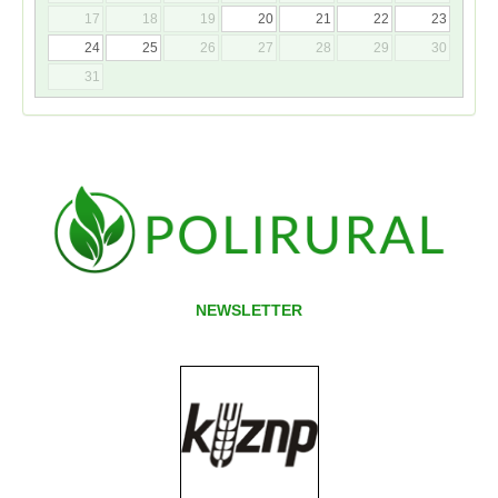
17
18
19
20
21
22
23
24
25
26
27
28
29
30
31
NEWSLETTER