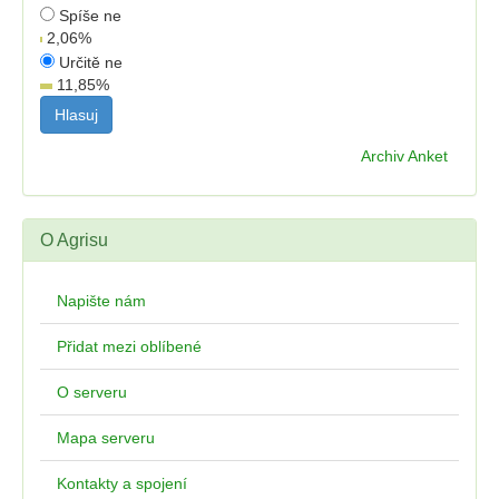
Spíše ne
2,06
%
Určitě ne
11,85
%
Archiv Anket
O Agrisu
Napište nám
Přidat mezi oblíbené
O serveru
Mapa serveru
Kontakty a spojení