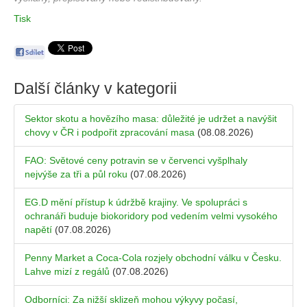
Tisk
Další články v kategorii
Sektor skotu a hovězího masa: důležité je udržet a navýšit
chovy v ČR i podpořit zpracování masa
(08.08.2026)
FAO: Světové ceny potravin se v červenci vyšplhaly
nejvýše za tři a půl roku
(07.08.2026)
EG.D mění přístup k údržbě krajiny. Ve spolupráci s
ochranáři buduje biokoridory pod vedením velmi vysokého
napětí
(07.08.2026)
Penny Market a Coca-Cola rozjely obchodní válku v Česku.
Lahve mizí z regálů
(07.08.2026)
Odborníci: Za nižší sklizeň mohou výkyvy počasí,