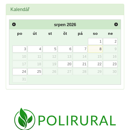
Kalendář
srpen
2026
po
út
st
čt
pá
so
ne
1
2
3
4
5
6
7
8
9
10
11
12
13
14
15
16
17
18
19
20
21
22
23
24
25
26
27
28
29
30
31