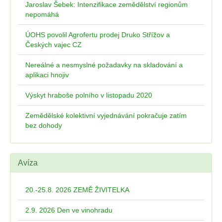
Jaroslav Šebek: Intenzifikace zemědělství regionům
nepomáhá
ÚOHS povolil Agrofertu prodej Druko Střížov a
Českých vajec CZ
Nereálné a nesmyslné požadavky na skladování a
aplikaci hnojiv
Výskyt hraboše polního v listopadu 2020
Zemědělské kolektivní vyjednávání pokračuje zatím
bez dohody
Avíza
20.-25.8. 2026 ZEMĚ ŽIVITELKA
2.9. 2026 Den ve vinohradu