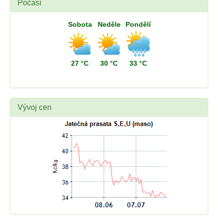
Počasí
Sobota
Neděle
Pondělí
27 °C
30 °C
33 °C
Vývoj cen