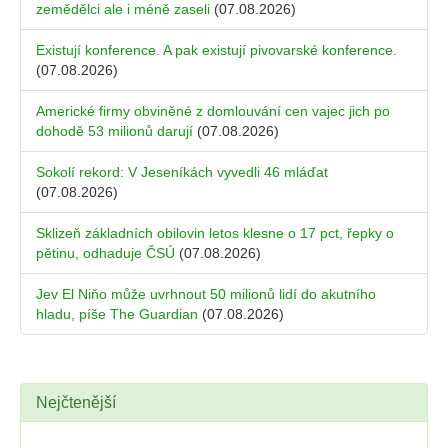
zemědělci ale i méně zaseli
(07.08.2026)
Existují konference. A pak existují pivovarské konference.
(07.08.2026)
Americké firmy obviněné z domlouvání cen vajec jich po
dohodě 53 milionů darují
(07.08.2026)
Sokolí rekord: V Jeseníkách vyvedli 46 mláďat
(07.08.2026)
Sklizeň základních obilovin letos klesne o 17 pct, řepky o
pětinu, odhaduje ČSÚ
(07.08.2026)
Jev El Niňo může uvrhnout 50 milionů lidí do akutního
hladu, píše The Guardian
(07.08.2026)
Nejčtenější