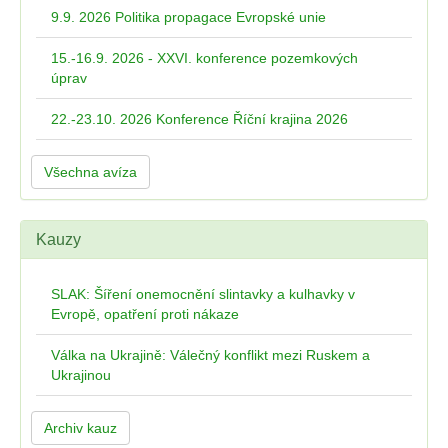
9.9. 2026 Politika propagace Evropské unie
15.-16.9. 2026 - XXVI. konference pozemkových
úprav
22.-23.10. 2026 Konference Říční krajina 2026
Všechna avíza
Kauzy
SLAK: Šíření onemocnění slintavky a kulhavky v
Evropě, opatření proti nákaze
Válka na Ukrajině: Válečný konflikt mezi Ruskem a
Ukrajinou
Archiv kauz