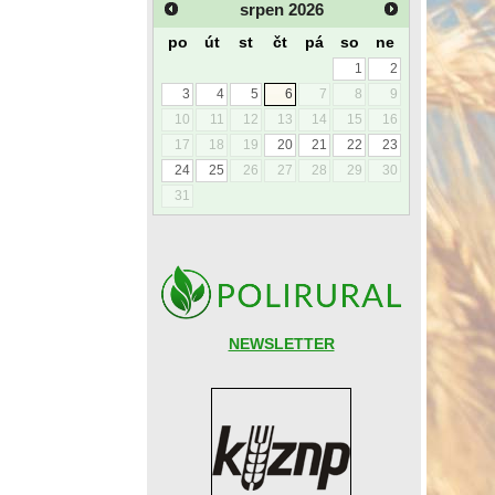
srpen
2026
po
út
st
čt
pá
so
ne
1
2
3
4
5
6
7
8
9
10
11
12
13
14
15
16
17
18
19
20
21
22
23
24
25
26
27
28
29
30
31
NEWSLETTER