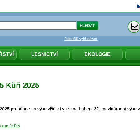
Pokročilé vyhledávání
ŘSTVÍ
LESNICTVÍ
EKOLOGIE
25 Kůň 2025
 2025 proběhne na výstavišti v Lysé nad Labem 32. mezinárodní výstava
cz/kun-2025