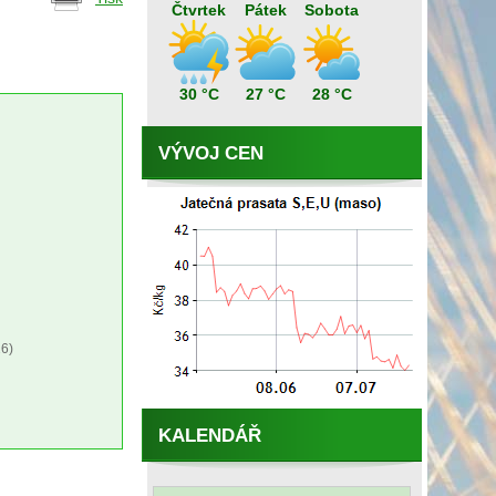
Čtvrtek
Pátek
Sobota
30 °C
27 °C
28 °C
VÝVOJ CEN
6)
KALENDÁŘ