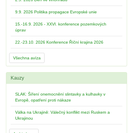
9.9. 2026 Politika propagace Evropské unie
15.-16.9. 2026 - XXVI. konference pozemkových
úprav
22.-23.10. 2026 Konference Říční krajina 2026
Všechna avíza
Kauzy
SLAK: Šíření onemocnění slintavky a kulhavky v
Evropě, opatření proti nákaze
Válka na Ukrajině: Válečný konflikt mezi Ruskem a
Ukrajinou