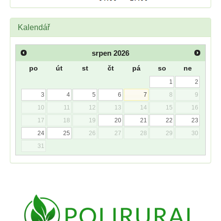
Kalendář
srpen
2026
po
út
st
čt
pá
so
ne
1
2
3
4
5
6
7
8
9
10
11
12
13
14
15
16
17
18
19
20
21
22
23
24
25
26
27
28
29
30
31