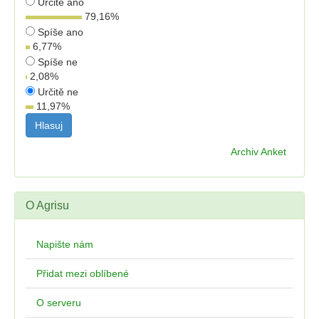
Určitě ano
79,16
%
Spíše ano
6,77
%
Spíše ne
2,08
%
Určitě ne
11,97
%
Archiv Anket
O Agrisu
Napište nám
Přidat mezi oblíbené
O serveru