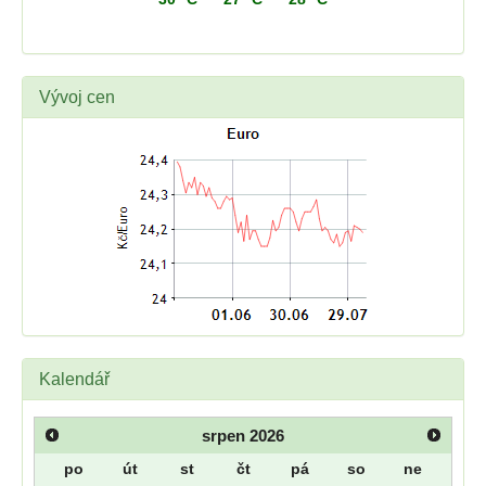
Vývoj cen
Kalendář
srpen
2026
po
út
st
čt
pá
so
ne