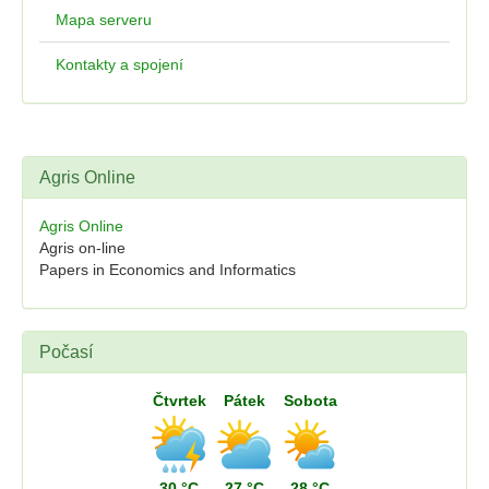
Mapa serveru
Kontakty a spojení
Agris Online
Agris Online
Agris on-line
Papers in Economics and Informatics
Počasí
Čtvrtek
Pátek
Sobota
30 °C
27 °C
28 °C