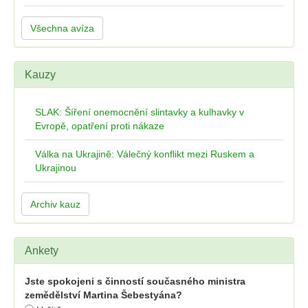
Všechna avíza
Kauzy
SLAK: Šíření onemocnění slintavky a kulhavky v
Evropě, opatření proti nákaze
Válka na Ukrajině: Válečný konflikt mezi Ruskem a
Ukrajinou
Archiv kauz
Ankety
Jste spokojeni s činností současného ministra
zemědělství Martina Šebestyána?