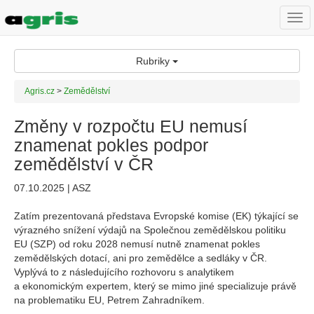
Togg
navi
Rubriky
Agris.cz
>
Zemědělství
Změny v rozpočtu EU nemusí
znamenat pokles podpor
zemědělství v ČR
07.10.2025 | ASZ
Zatím prezentovaná představa Evropské komise (EK) týkající se
výrazného snížení výdajů na Společnou zemědělskou politiku
EU (SZP) od roku 2028 nemusí nutně znamenat pokles
zemědělských dotací, ani pro zemědělce a sedláky v ČR.
Vyplývá to z následujícího rozhovoru s analytikem
a ekonomickým expertem, který se mimo jiné specializuje právě
na problematiku EU, Petrem Zahradníkem.