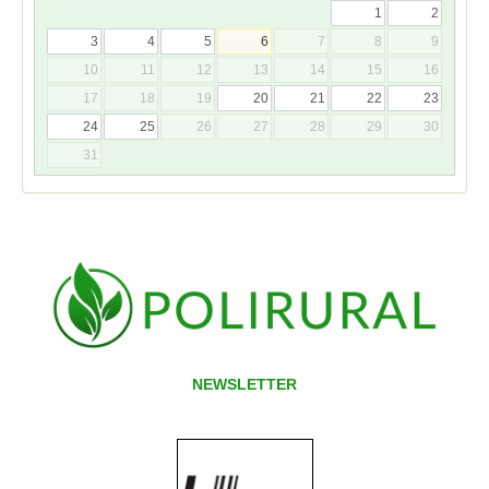
1
2
3
4
5
6
7
8
9
10
11
12
13
14
15
16
17
18
19
20
21
22
23
24
25
26
27
28
29
30
31
NEWSLETTER