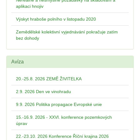
Nereálné a nesmyslné požadavky na skladování a
aplikaci hnojiv
Výskyt hraboše polního v listopadu 2020
Zemědělské kolektivní vyjednávání pokračuje zatím
bez dohody
Avíza
20.-25.8. 2026 ZEMĚ ŽIVITELKA
2.9. 2026 Den ve vinohradu
9.9. 2026 Politika propagace Evropské unie
15.-16.9. 2026 - XXVI. konference pozemkových
úprav
22.-23.10. 2026 Konference Říční krajina 2026