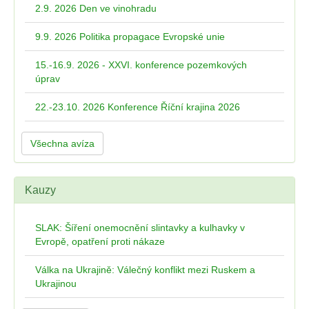
2.9. 2026 Den ve vinohradu
9.9. 2026 Politika propagace Evropské unie
15.-16.9. 2026 - XXVI. konference pozemkových
úprav
22.-23.10. 2026 Konference Říční krajina 2026
Všechna avíza
Kauzy
SLAK: Šíření onemocnění slintavky a kulhavky v
Evropě, opatření proti nákaze
Válka na Ukrajině: Válečný konflikt mezi Ruskem a
Ukrajinou