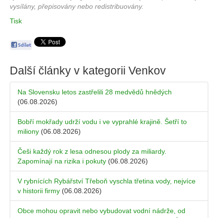
vysílány, přepisovány nebo redistribuovány.
Tisk
Další články v kategorii
Venkov
Na Slovensku letos zastřelili 28 medvědů hnědých
(06.08.2026)
Bobří mokřady udrží vodu i ve vyprahlé krajině. Šetří to
miliony
(06.08.2026)
Češi každý rok z lesa odnesou plody za miliardy.
Zapomínají na rizika i pokuty
(06.08.2026)
V rybnících Rybářství Třeboň vyschla třetina vody, nejvíce
v historii firmy
(06.08.2026)
Obce mohou opravit nebo vybudovat vodní nádrže, od