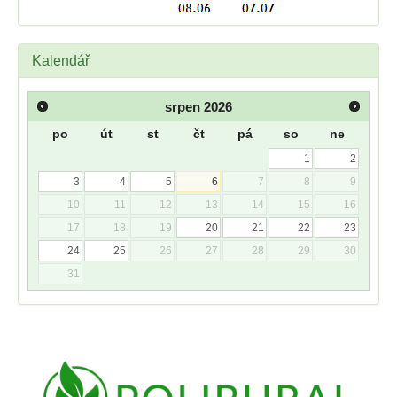
Kalendář
srpen
2026
po
út
st
čt
pá
so
ne
1
2
3
4
5
6
7
8
9
10
11
12
13
14
15
16
17
18
19
20
21
22
23
24
25
26
27
28
29
30
31