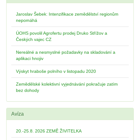
Jaroslav Šebek: Intenzifikace zemědělství regionům
nepomáhá
ÚOHS povolil Agrofertu prodej Druko Střížov a
Českých vajec CZ
Nereálné a nesmyslné požadavky na skladování a
aplikaci hnojiv
Výskyt hraboše polního v listopadu 2020
Zemědělské kolektivní vyjednávání pokračuje zatím
bez dohody
Avíza
20.-25.8. 2026 ZEMĚ ŽIVITELKA