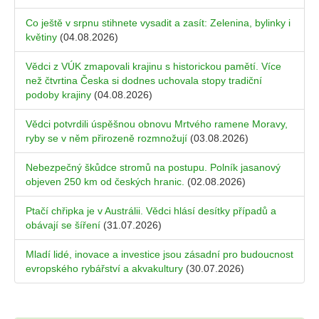
Co ještě v srpnu stihnete vysadit a zasít: Zelenina, bylinky i
květiny
(04.08.2026)
Vědci z VÚK zmapovali krajinu s historickou pamětí. Více
než čtvrtina Česka si dodnes uchovala stopy tradiční
podoby krajiny
(04.08.2026)
Vědci potvrdili úspěšnou obnovu Mrtvého ramene Moravy,
ryby se v něm přirozeně rozmnožují
(03.08.2026)
Nebezpečný škůdce stromů na postupu. Polník jasanový
objeven 250 km od českých hranic.
(02.08.2026)
Ptačí chřipka je v Austrálii. Vědci hlásí desítky případů a
obávají se šíření
(31.07.2026)
Mladí lidé, inovace a investice jsou zásadní pro budoucnost
evropského rybářství a akvakultury
(30.07.2026)