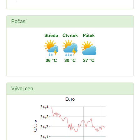
Počasí
Středa
Čtvrtek
Pátek
36 °C
30 °C
27 °C
Vývoj cen