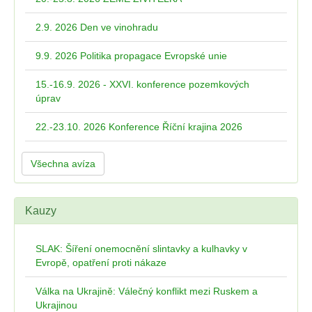
2.9. 2026 Den ve vinohradu
9.9. 2026 Politika propagace Evropské unie
15.-16.9. 2026 - XXVI. konference pozemkových
úprav
22.-23.10. 2026 Konference Říční krajina 2026
Všechna avíza
Kauzy
SLAK: Šíření onemocnění slintavky a kulhavky v
Evropě, opatření proti nákaze
Válka na Ukrajině: Válečný konflikt mezi Ruskem a
Ukrajinou