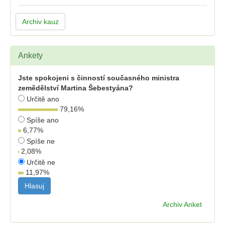
Archiv kauz
Ankety
Jste spokojeni s činností současného ministra
zemědělství Martina Šebestyána?
Určitě ano
79,16
%
Spíše ano
6,77
%
Spíše ne
2,08
%
Určitě ne
11,97
%
Archiv Anket