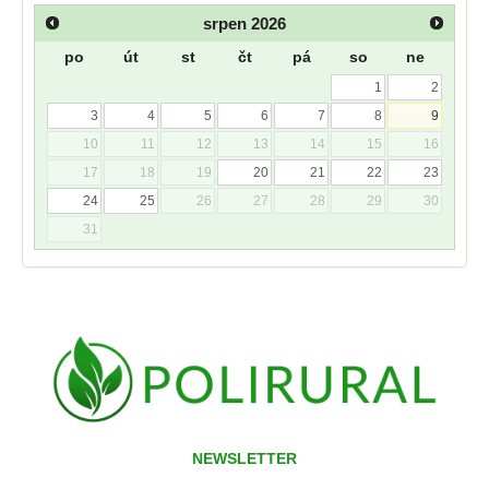
srpen
2026
po
út
st
čt
pá
so
ne
1
2
3
4
5
6
7
8
9
10
11
12
13
14
15
16
17
18
19
20
21
22
23
24
25
26
27
28
29
30
31
NEWSLETTER