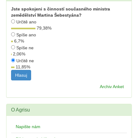
Jste spokojeni s činností současného ministra
zemědělství Martina Šebestyána?
Určitě ano
79,38
%
Spíše ano
6,7
%
Spíše ne
2,06
%
Určitě ne
11,85
%
Archiv Anket
O Agrisu
Napište nám