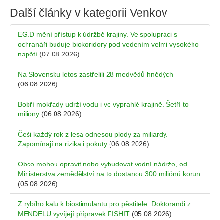
Další články v kategorii
Venkov
EG.D mění přístup k údržbě krajiny. Ve spolupráci s
ochranáři buduje biokoridory pod vedením velmi vysokého
napětí
(07.08.2026)
Na Slovensku letos zastřelili 28 medvědů hnědých
(06.08.2026)
Bobří mokřady udrží vodu i ve vyprahlé krajině. Šetří to
miliony
(06.08.2026)
Češi každý rok z lesa odnesou plody za miliardy.
Zapomínají na rizika i pokuty
(06.08.2026)
Obce mohou opravit nebo vybudovat vodní nádrže, od
Ministerstva zemědělství na to dostanou 300 miliónů korun
(05.08.2026)
Z rybího kalu k biostimulantu pro pěstitele. Doktorandi z
MENDELU vyvíjejí přípravek FISHIT
(05.08.2026)