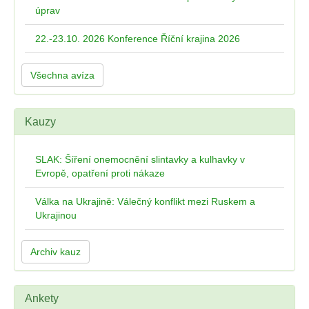
úprav
22.-23.10. 2026 Konference Říční krajina 2026
Všechna avíza
Kauzy
SLAK: Šíření onemocnění slintavky a kulhavky v
Evropě, opatření proti nákaze
Válka na Ukrajině: Válečný konflikt mezi Ruskem a
Ukrajinou
Archiv kauz
Ankety