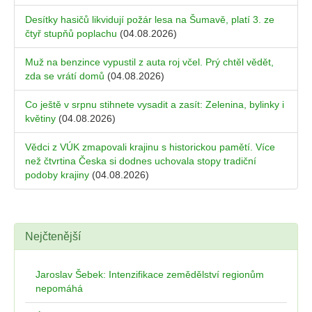
Desítky hasičů likvidují požár lesa na Šumavě, platí 3. ze
čtyř stupňů poplachu
(04.08.2026)
Muž na benzince vypustil z auta roj včel. Prý chtěl vědět,
zda se vrátí domů
(04.08.2026)
Co ještě v srpnu stihnete vysadit a zasít: Zelenina, bylinky i
květiny
(04.08.2026)
Vědci z VÚK zmapovali krajinu s historickou pamětí. Více
než čtvrtina Česka si dodnes uchovala stopy tradiční
podoby krajiny
(04.08.2026)
Nejčtenější
Jaroslav Šebek: Intenzifikace zemědělství regionům
nepomáhá