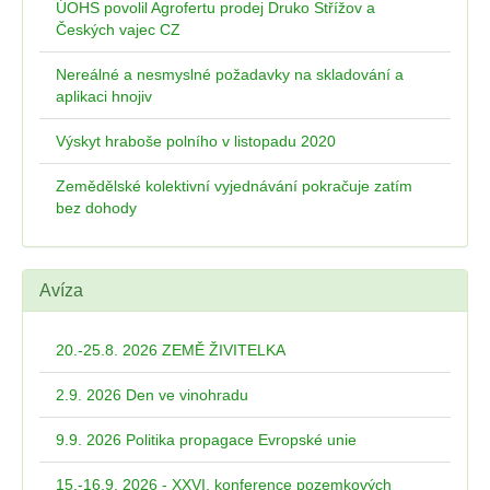
ÚOHS povolil Agrofertu prodej Druko Střížov a
Českých vajec CZ
Nereálné a nesmyslné požadavky na skladování a
aplikaci hnojiv
Výskyt hraboše polního v listopadu 2020
Zemědělské kolektivní vyjednávání pokračuje zatím
bez dohody
Avíza
20.-25.8. 2026 ZEMĚ ŽIVITELKA
2.9. 2026 Den ve vinohradu
9.9. 2026 Politika propagace Evropské unie
15.-16.9. 2026 - XXVI. konference pozemkových