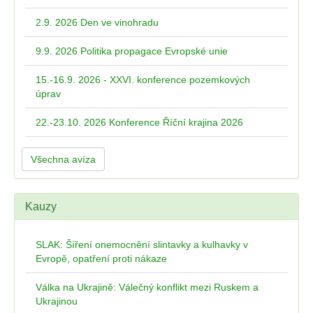
2.9. 2026 Den ve vinohradu
9.9. 2026 Politika propagace Evropské unie
15.-16.9. 2026 - XXVI. konference pozemkových
úprav
22.-23.10. 2026 Konference Říční krajina 2026
Všechna avíza
Kauzy
SLAK: Šíření onemocnění slintavky a kulhavky v
Evropě, opatření proti nákaze
Válka na Ukrajině: Válečný konflikt mezi Ruskem a
Ukrajinou