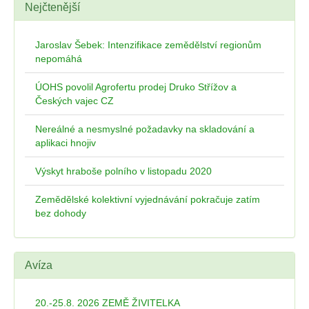
Nejčtenější
Jaroslav Šebek: Intenzifikace zemědělství regionům
nepomáhá
ÚOHS povolil Agrofertu prodej Druko Střížov a
Českých vajec CZ
Nereálné a nesmyslné požadavky na skladování a
aplikaci hnojiv
Výskyt hraboše polního v listopadu 2020
Zemědělské kolektivní vyjednávání pokračuje zatím
bez dohody
Avíza
20.-25.8. 2026 ZEMĚ ŽIVITELKA