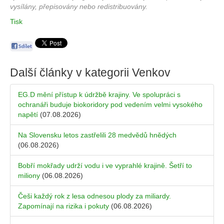
vysílány, přepisovány nebo redistribuovány.
Tisk
Další články v kategorii
Venkov
EG.D mění přístup k údržbě krajiny. Ve spolupráci s
ochranáři buduje biokoridory pod vedením velmi vysokého
napětí
(07.08.2026)
Na Slovensku letos zastřelili 28 medvědů hnědých
(06.08.2026)
Bobří mokřady udrží vodu i ve vyprahlé krajině. Šetří to
miliony
(06.08.2026)
Češi každý rok z lesa odnesou plody za miliardy.
Zapomínají na rizika i pokuty
(06.08.2026)