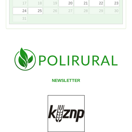
17
18
19
20
21
22
23
24
25
26
27
28
29
30
31
NEWSLETTER