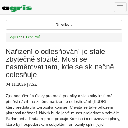
Togg
navi
Rubriky
Agris.cz
>
Lesnictví
Nařízení o odlesňování je stále
zbytečně složité. Musí se
nasměrovat tam, kde se skutečně
odlesňuje
04.11.2025 | ASZ
Zjednodušení a úlevy pro malé podniky a vlastníky lesů má
přinést návrh na změnu nařízení o odlesňování (EUDR),
který představila Evropská komise. Chystá se také odložení
platnosti nařízení. Návrh bude ještě muset projednat a schválit
Parlament a Rada, a proto pracuje Komise i s nouzovými plány,
které by hospodářským subjektům umožnily splnit jejich