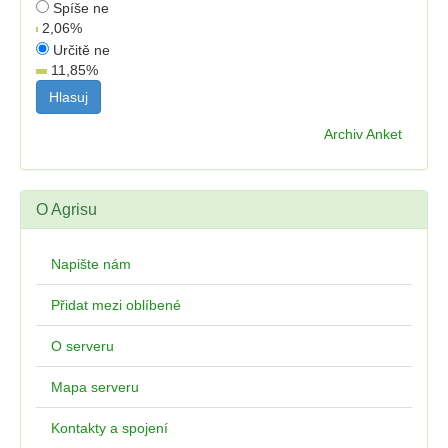
Spíše ne
2,06
%
Určitě ne
11,85
%
Archiv Anket
O Agrisu
Napište nám
Přidat mezi oblíbené
O serveru
Mapa serveru
Kontakty a spojení