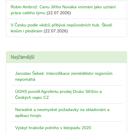
Robin Ambrož: Cenu Jiřího Nováka vnímám jako uznání
práce celého týmu
(22.07.2026)
V Česku podle vědců přibývá nepůvodních hub. Škodí
lesům i plodinám
(22.07.2026)
Nejčtenější
Jaroslav Šebek: Intenzifikace zemědělství regionům
nepomáhá
ÚOHS povolil Agrofertu prodej Druko Střížov a
Českých vajec CZ
Nereálné a nesmyslné požadavky na skladování a
aplikaci hnojiv
Výskyt hraboše polního v listopadu 2020