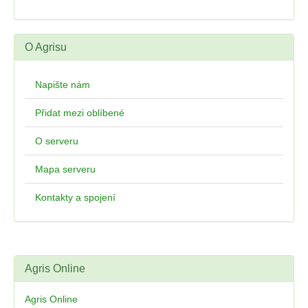
O Agrisu
Napište nám
Přidat mezi oblíbené
O serveru
Mapa serveru
Kontakty a spojení
Agris Online
Agris Online