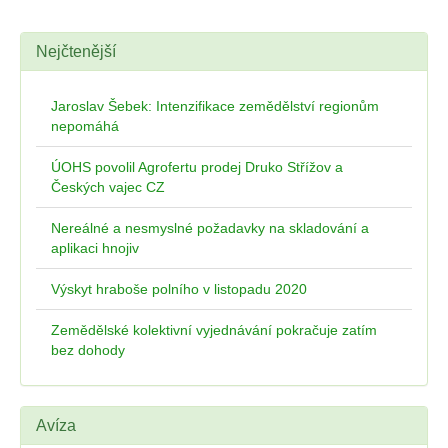
Nejčtenější
Jaroslav Šebek: Intenzifikace zemědělství regionům
nepomáhá
ÚOHS povolil Agrofertu prodej Druko Střížov a
Českých vajec CZ
Nereálné a nesmyslné požadavky na skladování a
aplikaci hnojiv
Výskyt hraboše polního v listopadu 2020
Zemědělské kolektivní vyjednávání pokračuje zatím
bez dohody
Avíza