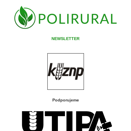
NEWSLETTER
Podporujeme