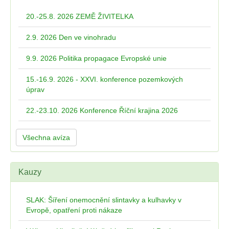
20.-25.8. 2026 ZEMĚ ŽIVITELKA
2.9. 2026 Den ve vinohradu
9.9. 2026 Politika propagace Evropské unie
15.-16.9. 2026 - XXVI. konference pozemkových
úprav
22.-23.10. 2026 Konference Říční krajina 2026
Všechna avíza
Kauzy
SLAK: Šíření onemocnění slintavky a kulhavky v
Evropě, opatření proti nákaze