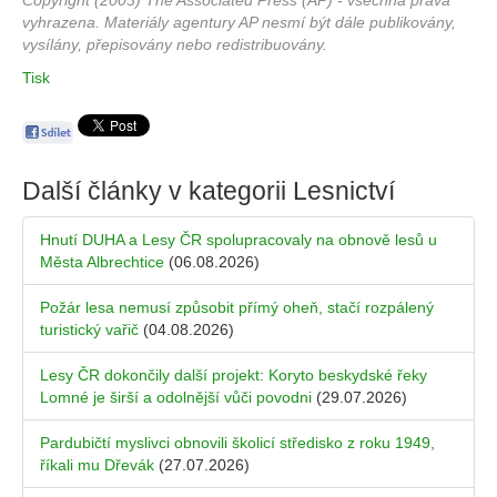
Copyright (2003) The Associated Press (AP) - všechna práva
vyhrazena. Materiály agentury AP nesmí být dále publikovány,
vysílány, přepisovány nebo redistribuovány.
Tisk
Další články v kategorii
Lesnictví
Hnutí DUHA a Lesy ČR spolupracovaly na obnově lesů u
Města Albrechtice
(06.08.2026)
Požár lesa nemusí způsobit přímý oheň, stačí rozpálený
turistický vařič
(04.08.2026)
Lesy ČR dokončily další projekt: Koryto beskydské řeky
Lomné je širší a odolnější vůči povodni
(29.07.2026)
Pardubičtí myslivci obnovili školicí středisko z roku 1949,
říkali mu Dřevák
(27.07.2026)