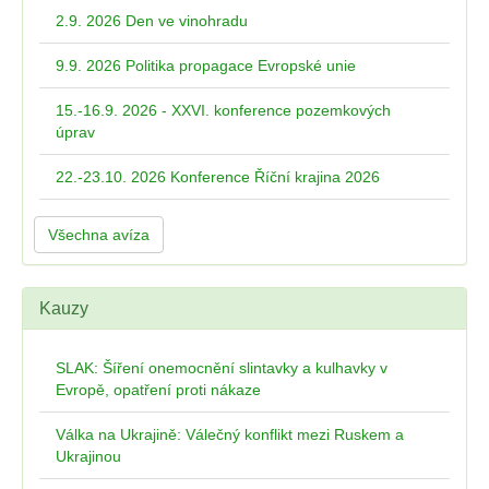
2.9. 2026 Den ve vinohradu
9.9. 2026 Politika propagace Evropské unie
15.-16.9. 2026 - XXVI. konference pozemkových
úprav
22.-23.10. 2026 Konference Říční krajina 2026
Všechna avíza
Kauzy
SLAK: Šíření onemocnění slintavky a kulhavky v
Evropě, opatření proti nákaze
Válka na Ukrajině: Válečný konflikt mezi Ruskem a
Ukrajinou