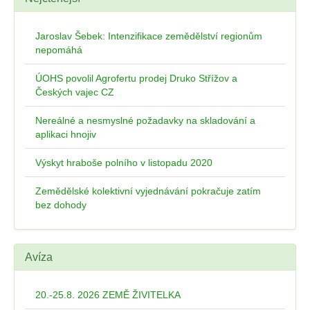
Jaroslav Šebek: Intenzifikace zemědělství regionům
nepomáhá
ÚOHS povolil Agrofertu prodej Druko Střížov a
Českých vajec CZ
Nereálné a nesmyslné požadavky na skladování a
aplikaci hnojiv
Výskyt hraboše polního v listopadu 2020
Zemědělské kolektivní vyjednávání pokračuje zatím
bez dohody
Avíza
20.-25.8. 2026 ZEMĚ ŽIVITELKA