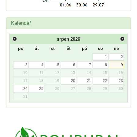
Kalendář
srpen
2026
po
út
st
čt
pá
so
ne
1
2
3
4
5
6
7
8
9
10
11
12
13
14
15
16
17
18
19
20
21
22
23
24
25
26
27
28
29
30
31