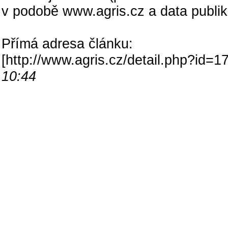
v podobě www.agris.cz a data publi
Přímá adresa článku:
[
http://www.agris.cz/detail.php?id
10:44