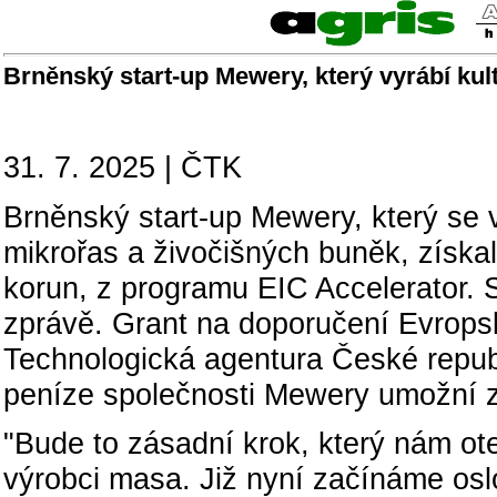
Brněnský start-up Mewery, který vyrábí kul
31. 7. 2025 | ČTK
Brněnský start-up Mewery, který se 
mikrořas a živočišných buněk, získal
korun, z programu EIC Accelerator. 
zprávě. Grant na doporučení Evropsk
Technologická agentura České repub
peníze společnosti Mewery umožní z
"Bude to zásadní krok, který nám ote
výrobci masa. Již nyní začínáme oslo