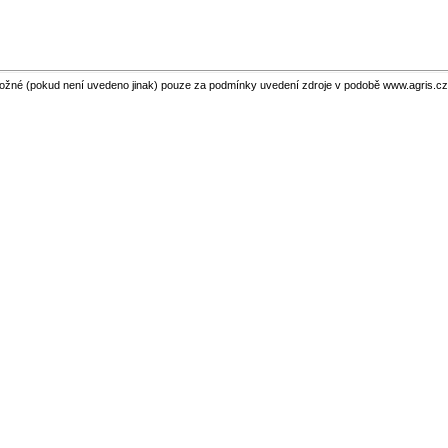
ožné (pokud není uvedeno jinak) pouze za podmínky uvedení zdroje v podobě www.agris.cz