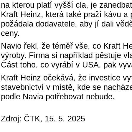
na kterou platí vyšší cla, je zanedb
Kraft Heinz, která také praží kávu 
požádala dodavatele, aby jí dali věd
ceny.
Navio řekl, že téměř vše, co Kraft 
výroby. Firma si například pěstuje vla
Část toho, co vyrábí v USA, pak vyv
Kraft Heinz očekává, že investice vy
stavebnictví v místě, kde se nacház
podle Navia potřebovat nebude.
Zdroj: ČTK, 15. 5. 2025