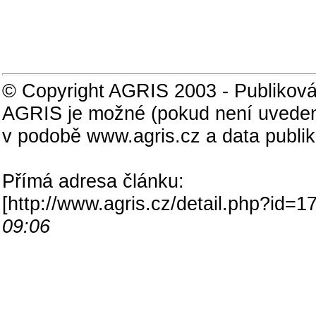
© Copyright AGRIS 2003 - Publiková
AGRIS je možné (pokud není uveden
v podobě www.agris.cz a data publi
Přímá adresa článku:
[
http://www.agris.cz/detail.php?id
09:06