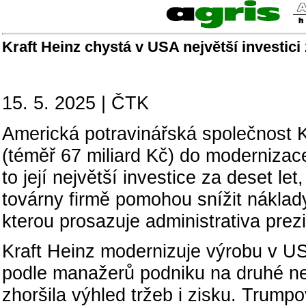
Kraft Heinz chystá v USA největší investici
15. 5. 2025 | ČTK
Americká potravinářská společnost Kra
(téměř 67 miliard Kč) do modernizac
to její největší investice za deset l
továrny firmě pomohou snížit náklady
kterou prosazuje administrativa pre
Kraft Heinz modernizuje výrobu v US
podle manažerů podniku na druhé nej
zhoršila výhled tržeb i zisku. Trumpo