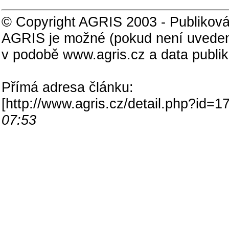
© Copyright AGRIS 2003 - Publiková
AGRIS je možné (pokud není uveden
v podobě www.agris.cz a data publi
Přímá adresa článku:
[
http://www.agris.cz/detail.php?id
07:53