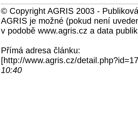
© Copyright AGRIS 2003 - Publiková
AGRIS je možné (pokud není uveden
v podobě www.agris.cz a data publi
Přímá adresa článku:
[
http://www.agris.cz/detail.php?id
10:40