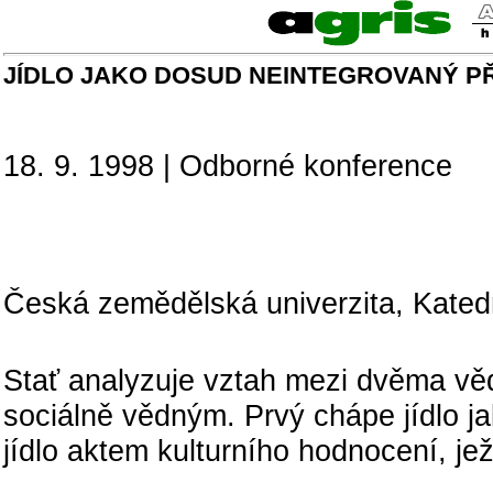
JÍDLO JAKO DOSUD NEINTEGROVANÝ PŘ
18. 9. 1998 | Odborné konference
Eating as still non-integr
Ing. V
Česká zemědělská univerzita, Kated
Stať analyzuje vztah mezi dvěma věd
sociálně vědným. Prvý chápe jídlo ja
jídlo aktem kulturního hodnocení, jež